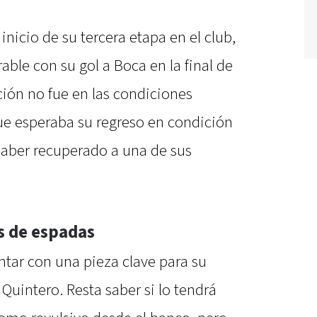
inicio de su tercera etapa en el club,
ble con su gol a Boca en la final de
ión no fue en las condiciones
que esperaba su regreso en condición
haber recuperado a una de sus
s de espadas
ntar con una pieza clave para su
uintero. Resta saber si lo tendrá