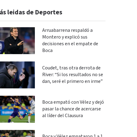
ás leidas de Deportes
Arruabarrena respaldó a
Montero y explicó sus
decisiones en el empate de
Boca
Coudet, tras otra derrota de
River: “Si los resultados no se
dan, seré el primero en irme”
Boca empató con Vélez y dejó
pasar la chance de acercarse
al líder del Clausura
Boca y Vélez empataron 1 a 1