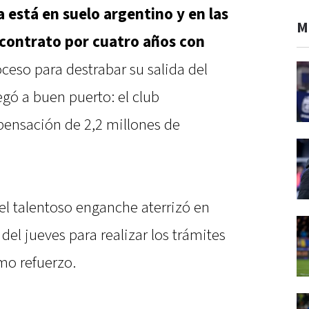
está en suelo argentino y en las
M
 contrato por cuatro años con
oceso para destrabar su salida del
egó a buen puerto: el club
ensación de 2,2 millones de
el talentoso enganche aterrizó en
el jueves para realizar los trámites
omo refuerzo.