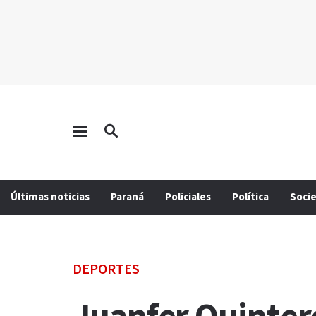
Últimas noticias
Paraná
Policiales
Política
Soci
DEPORTES