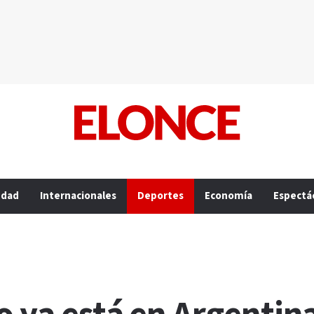
edad
Internacionales
Deportes
Economía
Espectá