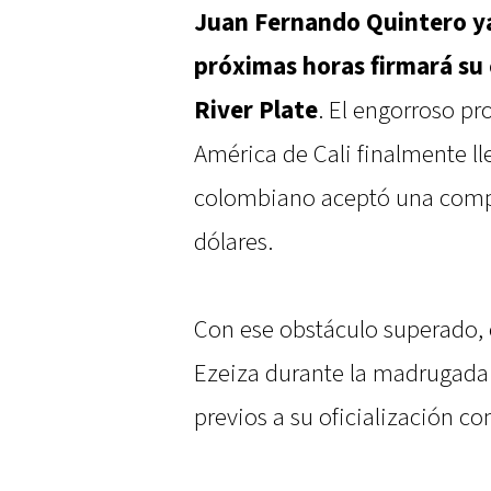
Juan Fernando Quintero ya 
próximas horas firmará su
River Plate
. El engorroso pr
América de Cali finalmente ll
colombiano aceptó una comp
dólares.
Con ese obstáculo superado, 
Ezeiza durante la madrugada d
previos a su oficialización c