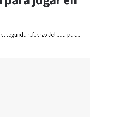
 para jugar en
á el segundo refuerzo del equipo de
.