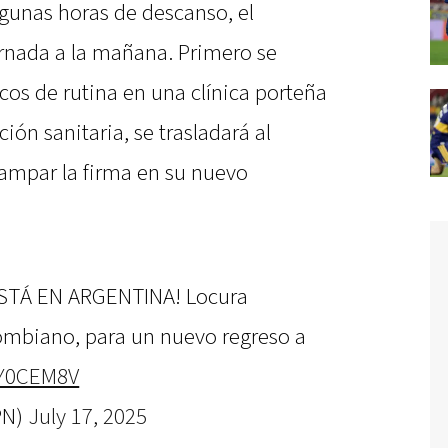
lgunas horas de descanso, el
nada a la mañana. Primero se
os de rutina en una clínica porteña
ión sanitaria, se trasladará al
ampar la firma en su nuevo
STÁ EN ARGENTINA! Locura
lombiano, para un nuevo regreso a
wY0CEM8V
PN)
July 17, 2025