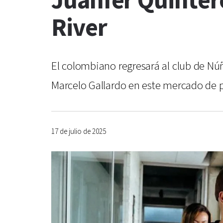
Juanfer Quintero
River
El colombiano regresará al club de Núñ
Marcelo Gallardo en este mercado de 
17 de julio de 2025