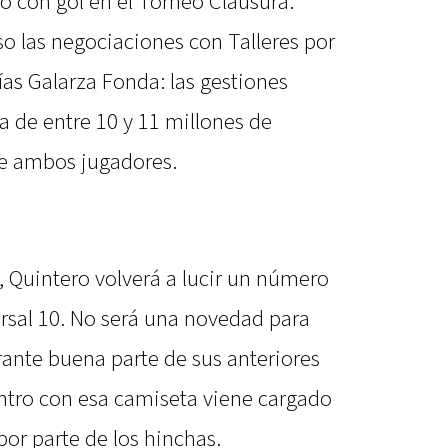
no con gol en el Torneo Clausura.
so las negociaciones con Talleres por
ías Galarza Fonda: las gestiones
a de entre 10 y 11 millones de
de ambos jugadores.
 Quintero volverá a lucir un número
orsal 10. No será una novedad para
urante buena parte de sus anteriores
entro con esa camiseta viene cargado
or parte de los hinchas.