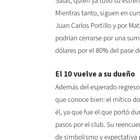
Salas, quien ya tuvo su estre
Mientras tanto, siguen en cur
Juan Carlos Portillo y por Mat
podrían cerrarse por una sum
dólares por el 80% del pase 
El 10 vuelve a su dueño
Además del esperado regreso,
que conoce bien: el mítico d
él, ya que fue el que portó d
pasos por el club. Su reencu
de simbolismo y expectativa p