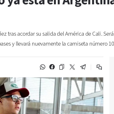
 ya está en Argentina
ez tras acordar su salida del América de Cali. Ser
pases y llevará nuevamente la camiseta número 10