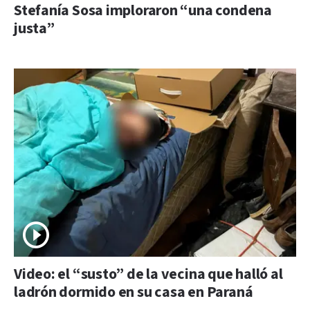
Stefanía Sosa imploraron “una condena
justa”
Video: el “susto” de la vecina que halló al
ladrón dormido en su casa en Paraná