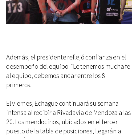
Además, el presidente reflejó confianza en el
desempeño del equipo: "Le tenemos mucha fe
al equipo, debemos andar entre los 8
primeros."
El viernes, Echagüe continuará su semana
intensa al recibir a Rivadavia de Mendoza a las
20. Los mendocinos, ubicados en el tercer
puesto de la tabla de posiciones, llegarán a