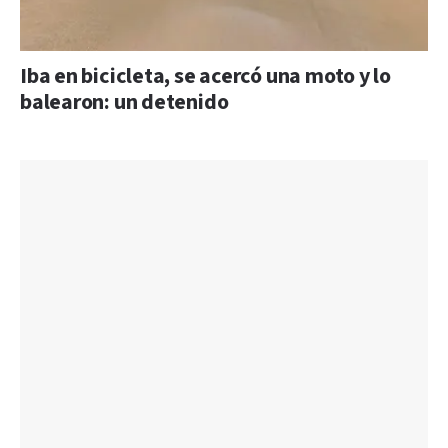
Iba en bicicleta, se acercó una moto y lo
balearon: un detenido