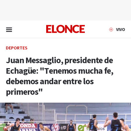
EN VIVO
VIVO
DEPORTES
Juan Messaglio, presidente de
Echagüe: "Tenemos mucha fe,
debemos andar entre los
primeros"