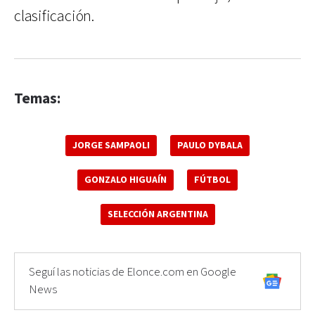
clasificación.
Temas:
JORGE SAMPAOLI
PAULO DYBALA
GONZALO HIGUAÍN
FÚTBOL
SELECCIÓN ARGENTINA
Seguí las noticias de Elonce.com en Google
News