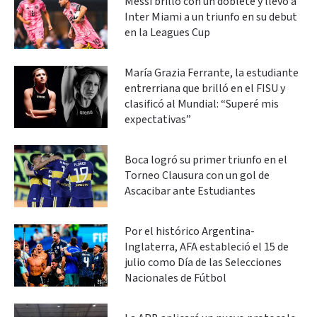
Messi brilló con un doblete y llevó a
Inter Miami a un triunfo en su debut
en la Leagues Cup
María Grazia Ferrante, la estudiante
entrerriana que brilló en el FISU y
clasificó al Mundial: “Superé mis
expectativas”
Boca logró su primer triunfo en el
Torneo Clausura con un gol de
Ascacibar ante Estudiantes
Por el histórico Argentina-
Inglaterra, AFA estableció el 15 de
julio como Día de las Selecciones
Nacionales de Fútbol