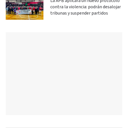
La APB aplicará un nuevo protocolo
contra la violencia: podrán desalojar
tribunas y suspender partidos