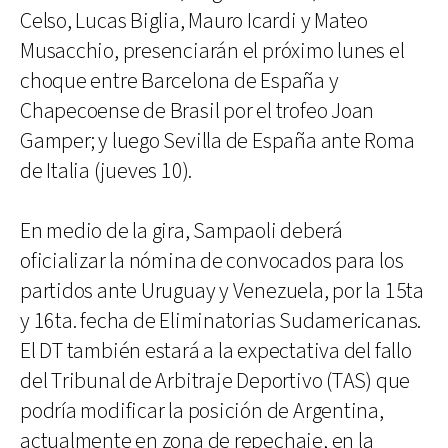
Celso, Lucas Biglia, Mauro Icardi y Mateo
Musacchio, presenciarán el próximo lunes el
choque entre Barcelona de España y
Chapecoense de Brasil por el trofeo Joan
Gamper; y luego Sevilla de España ante Roma
de Italia (jueves 10).
En medio de la gira, Sampaoli deberá
oficializar la nómina de convocados para los
partidos ante Uruguay y Venezuela, por la 15ta
y 16ta. fecha de Eliminatorias Sudamericanas.
El DT también estará a la expectativa del fallo
del Tribunal de Arbitraje Deportivo (TAS) que
podría modificar la posición de Argentina,
actualmente en zona de repechaje, en la