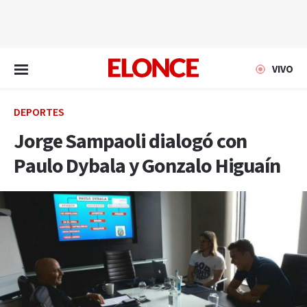
EN VIVO
VIVO
DEPORTES
Jorge Sampaoli dialogó con
Paulo Dybala y Gonzalo Higuaín