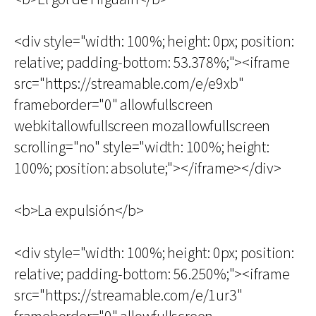
<div style="width: 100%; height: 0px; position:
relative; padding-bottom: 53.378%;"><iframe
src="https://streamable.com/e/e9xb"
frameborder="0" allowfullscreen
webkitallowfullscreen mozallowfullscreen
scrolling="no" style="width: 100%; height:
100%; position: absolute;"></iframe></div>
<b>La expulsión</b>
<div style="width: 100%; height: 0px; position:
relative; padding-bottom: 56.250%;"><iframe
src="https://streamable.com/e/1ur3"