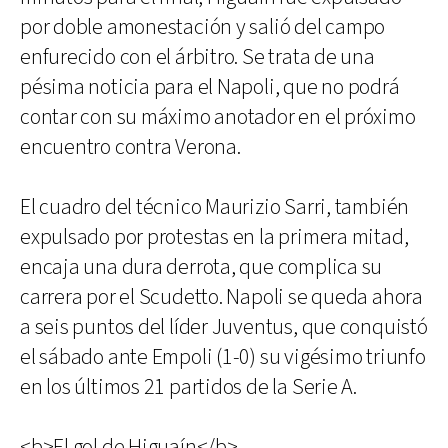
por doble amonestación y salió del campo
enfurecido con el árbitro. Se trata de una
pésima noticia para el Napoli, que no podrá
contar con su máximo anotador en el próximo
encuentro contra Verona.
El cuadro del técnico Maurizio Sarri, también
expulsado por protestas en la primera mitad,
encaja una dura derrota, que complica su
carrera por el Scudetto. Napoli se queda ahora
a seis puntos del líder Juventus, que conquistó
el sábado ante Empoli (1-0) su vigésimo triunfo
en los últimos 21 partidos de la Serie A.
<b>El gol de Higuaín</b>