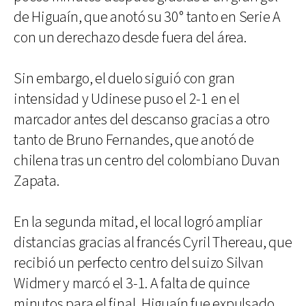
de Higuaín, que anotó su 30° tanto en Serie A
con un derechazo desde fuera del área.
Sin embargo, el duelo siguió con gran
intensidad y Udinese puso el 2-1 en el
marcador antes del descanso gracias a otro
tanto de Bruno Fernandes, que anotó de
chilena tras un centro del colombiano Duvan
Zapata.
En la segunda mitad, el local logró ampliar
distancias gracias al francés Cyril Thereau, que
recibió un perfecto centro del suizo Silvan
Widmer y marcó el 3-1. A falta de quince
minutos para el final, Higuaín fue expulsado