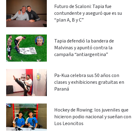
Futuro de Scaloni: Tapia fue
contundente y aseguró que es su
“plan A, B y C”
Tapia defendió la bandera de
Malvinas y apuntó contra la
campaña “antiargentina”
Pa-Kua celebra sus 50 años con
clases y exhibiciones gratuitas en
Paraná
Hockey de Rowing: los juveniles que
hicieron podio nacional y sueñan con
Los Leoncitos