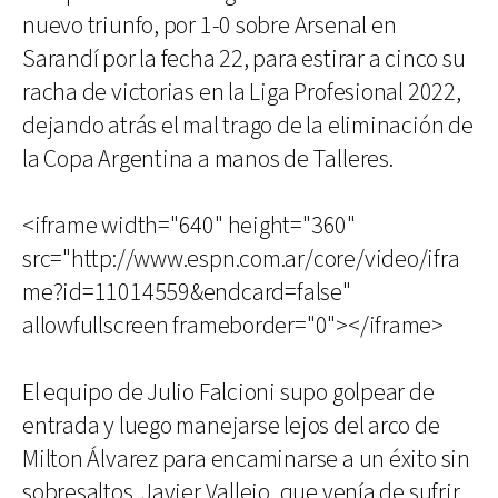
nuevo triunfo, por 1-0 sobre Arsenal en
Sarandí por la fecha 22, para estirar a cinco su
racha de victorias en la Liga Profesional 2022,
dejando atrás el mal trago de la eliminación de
la Copa Argentina a manos de Talleres.
<iframe width="640" height="360"
src="http://www.espn.com.ar/core/video/ifra
me?id=11014559&endcard=false"
allowfullscreen frameborder="0"></iframe>
El equipo de Julio Falcioni supo golpear de
entrada y luego manejarse lejos del arco de
Milton Álvarez para encaminarse a un éxito sin
sobresaltos. Javier Vallejo, que venía de sufrir