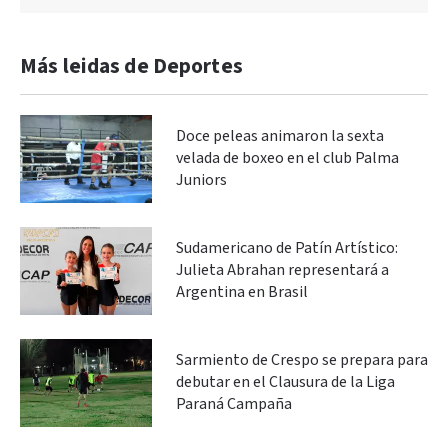
Más leidas de Deportes
Doce peleas animaron la sexta
velada de boxeo en el club Palma
Juniors
Sudamericano de Patín Artístico:
Julieta Abrahan representará a
Argentina en Brasil
Sarmiento de Crespo se prepara para
debutar en el Clausura de la Liga
Paraná Campaña