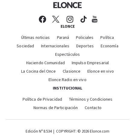
ELONCE
Últimas noticias
Paraná
Policiales
Política
Sociedad
Internacionales
Deportes
Economía
Espectáculos
Haciendo Comunidad
Impulso Empresarial
La Cocina del Once
Clasionce
Elonce en vivo
Elonce Radio en vivo
INSTITUCIONAL
Política de Privacidad
Términos y Condiciones
Normas de Participación
Contacto
Edición N° 8.534 | COPYRIGHT: © 2026 Elonce.com