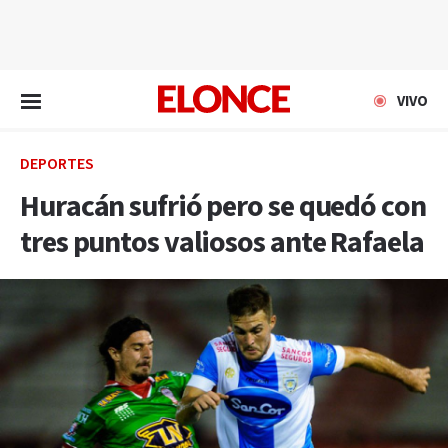
EN VIVO
VIVO
DEPORTES
Huracán sufrió pero se quedó con
tres puntos valiosos ante Rafaela