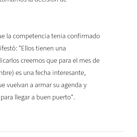
que la competencia tenia confirmado
festó: "Ellos tienen una
dicarlos creemos que para el mes de
bre) es una fecha interesante,
e vuelvan a armar su agenda y
para llegar a buen puerto".