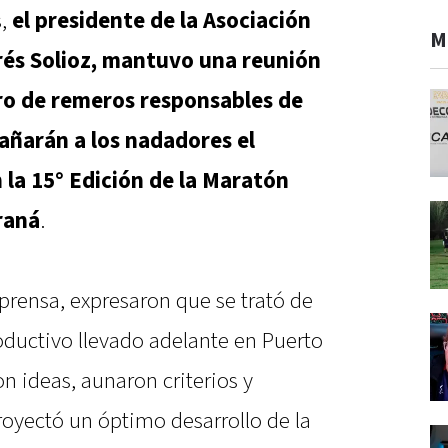
s,
el presidente de la Asociación
M
rés Solioz, mantuvo una reunión
o de remeros responsables de
ñarán a los nadadores el
 la 15° Edición de la Maratón
raná
.
rensa, expresaron que se trató de
uctivo llevado adelante en Puerto
n ideas, aunaron criterios y
oyectó un óptimo desarrollo de la