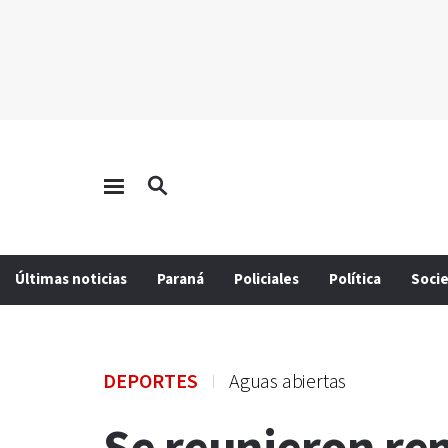
Últimas noticias
Paraná
Policiales
Política
Soci
DEPORTES
Aguas abiertas