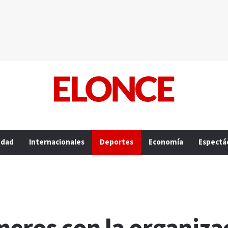
edad
Internacionales
Deportes
Economía
Espectá