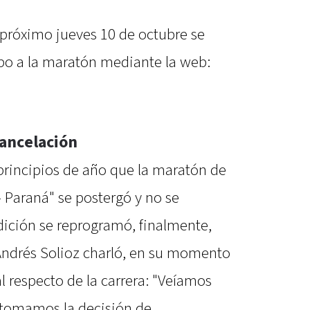
l próximo jueves 10 de octubre se
mbo a la maratón mediante la web:
cancelación
rincipios de año que la maratón de
- Paraná" se postergó y no se
edición se reprogramó, finalmente,
Andrés Solioz charló, en su momento
l respecto de la carrera: "Veíamos
 tomamos la decisión de