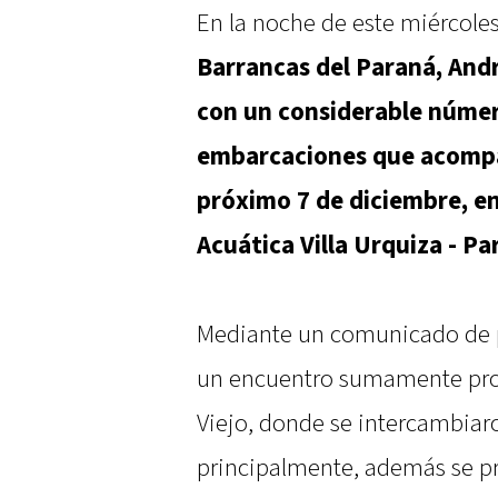
En la noche de este miércole
Barrancas del Paraná, And
con un considerable númer
embarcaciones que acompa
próximo 7 de diciembre, en
Acuática Villa Urquiza - Pa
Mediante un comunicado de p
un encuentro sumamente prod
Viejo, donde se intercambiaro
principalmente, además se pr