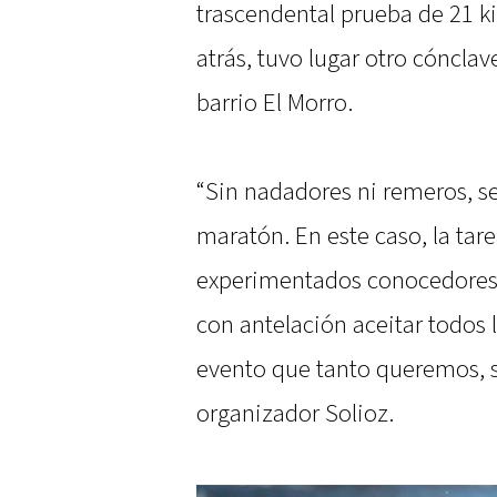
trascendental prueba de 21 k
atrás, tuvo lugar otro cónclav
barrio El Morro.
“Sin nadadores ni remeros, se
maratón. En este caso, la tare
experimentados conocedores d
con antelación aceitar todos 
evento que tanto queremos, s
organizador Solioz.