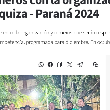
eros con la organizac
quiza - Paraná 2024
ve entre la organización y remeros que serán res
petencia. programada para diciembre. En octubre 