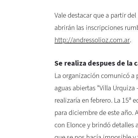
Vale destacar que a partir de
abrirán las inscripciones ru
http://andressolioz.com.ar
.
Se realiza despues de la 
La organización comunicó a p
aguas abiertas "Villa Urquiza 
realizaría en febrero. La 15ª 
para diciembre de este año. 
con Elonce y brindó detalles a
que se nos hacía imposible y