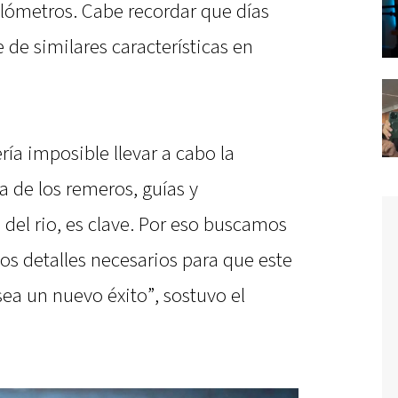
ilómetros. Cabe recordar que días
e de similares características en
ría imposible llevar a cabo la
a de los remeros, guías y
el rio, es clave. Por eso buscamos
los detalles necesarios para que este
ea un nuevo éxito”, sostuvo el