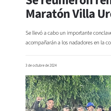
Se reunieron rem
Maratón Villa Ur
Se llevó a cabo un importante concla
acompañarán a los nadadores en la com
3 de octubre de 2024