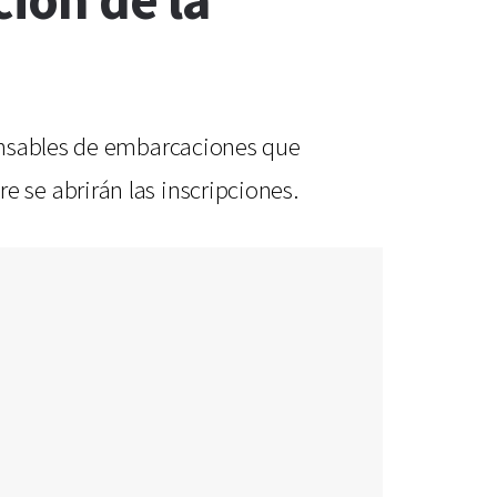
ión de la
ponsables de embarcaciones que
se abrirán las inscripciones.