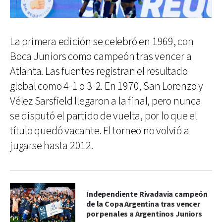
La primera edición se celebró en 1969, con
Boca Juniors como campeón tras vencer a
Atlanta. Las fuentes registran el resultado
global como 4-1 o 3-2. En 1970, San Lorenzo y
Vélez Sarsfield llegaron a la final, pero nunca
se disputó el partido de vuelta, por lo que el
título quedó vacante. El torneo no volvió a
jugarse hasta 2012.
Independiente Rivadavia campeón
de la Copa Argentina tras vencer
por penales a Argentinos Juniors