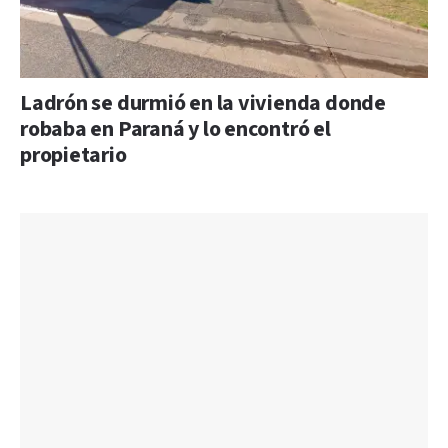
Ladrón se durmió en la vivienda donde
robaba en Paraná y lo encontró el
propietario