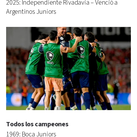
2025: Independiente Rivadavia – Venció a
Argentinos Juniors
Todos los campeones
1969: Boca Juniors