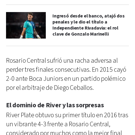
Ingresó desde el banco, atajó dos
penales y le dio el título a
Independiente Rivadavia: el rol
clave de Gonzalo Marinelli
Rosario Central sufrió una racha adversa al
perder tres finales consecutivas. En 2015 cayó
2-0 ante Boca Juniors en un partido polémico
por el arbitraje de Diego Ceballos.
El dominio de River y las sorpresas
River Plate obtuvo su primer título en 2016 tras
un vibrante 4-3 frente a Rosario Central,
considerado por muchos como la mejor final