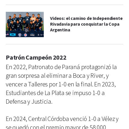
Videos: el camino de Independiente
Rivadavia para conquistar la Copa
Argentina
Patrón Campeón 2022
En 2022, Patronato de Paraná protagonizó la
gran sorpresa al eliminar a Boca y River, y
vencer a Talleres por 1-0 en la final. En 2023,
Estudiantes de La Plata se impuso 1-0 a
Defensa y Justicia.
En 2024, Central Córdoba venció 1-0 a Vélez y
se quedó con el premio mayor de 58.000