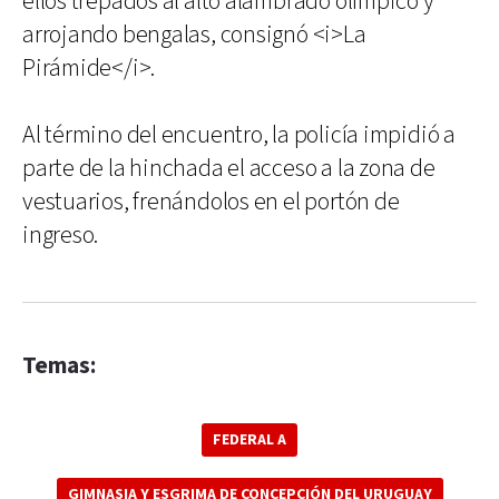
ellos trepados al alto alambrado olímpico y
arrojando bengalas, consignó <i>La
Pirámide</i>.
Al término del encuentro, la policía impidió a
parte de la hinchada el acceso a la zona de
vestuarios, frenándolos en el portón de
ingreso.
Temas:
FEDERAL A
GIMNASIA Y ESGRIMA DE CONCEPCIÓN DEL URUGUAY