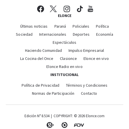
ELONCE
Últimas noticias
Paraná
Policiales
Política
Sociedad
Internacionales
Deportes
Economía
Espectáculos
Haciendo Comunidad
Impulso Empresarial
La Cocina del Once
Clasionce
Elonce en vivo
Elonce Radio en vivo
INSTITUCIONAL
Política de Privacidad
Términos y Condiciones
Normas de Participación
Contacto
Edición N° 8.534 | COPYRIGHT: © 2026 Elonce.com