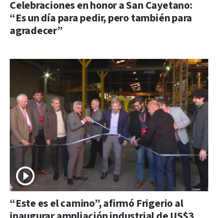
Celebraciones en honor a San Cayetano:
“Es un día para pedir, pero también para
agradecer”
“Este es el camino”, afirmó Frigerio al
inaugurar ampliación industrial de US$3