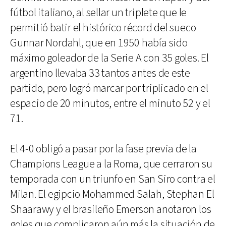
fútbol italiano, al sellar un triplete que le
permitió batir el histórico récord del sueco
Gunnar Nordahl, que en 1950 había sido
máximo goleador de la Serie A con 35 goles. El
argentino llevaba 33 tantos antes de este
partido, pero logró marcar por triplicado en el
espacio de 20 minutos, entre el minuto 52 y el
71.
El 4-0 obligó a pasar por la fase previa de la
Champions League a la Roma, que cerraron su
temporada con un triunfo en San Siro contra el
Milan. El egipcio Mohammed Salah, Stephan El
Shaarawy y el brasileño Emerson anotaron los
goles que complicaron aún más la situación de