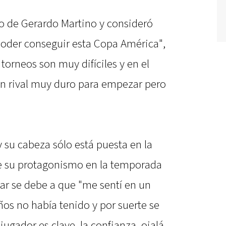
do de Gerardo Martino y consideró
oder conseguir esta Copa América",
orneos son muy difíciles y en el
un rival muy duro para empezar pero
y su cabeza sólo está puesta en la
 su protagonismo en la temporada
r se debe a que "me sentí en un
ños no había tenido y por suerte se
jugador es clave, la confianza, ojalá