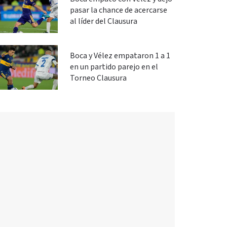
pasar la chance de acercarse
al líder del Clausura
Boca y Vélez empataron 1 a 1
en un partido parejo en el
Torneo Clausura