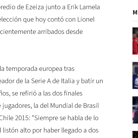
redio de Ezeiza junto a Erik Lamela
M
elección que hoy contó con Lionel
ecientemente arribados desde
 la temporada europea tras
dor de la Serie A de Italia y batir un
s, se refirió a las dos finales
e jugadores, la del Mundial de Brasil
Chile 2015: "Siempre se habla de lo
 listón alto por haber llegado a dos