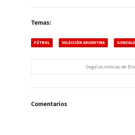
Temas:
FÚTBOL
SELECCIÓN ARGENTINA
GONZALO
Seguí las noticias de 
Comentarios