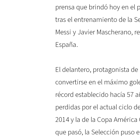
prensa que brindó hoy en el p
tras el entrenamiento de la S
Messi y Javier Mascherano, r
España.
El delantero, protagonista de
convertirse en el máximo golea
récord establecido hacía 57 año
perdidas por el actual ciclo d
2014 y la de la Copa América 
que pasó, la Selección puso el