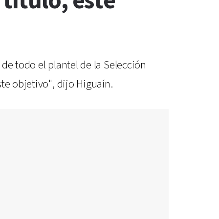
título, este
de todo el plantel de la Selección
e objetivo", dijo Higuaín.