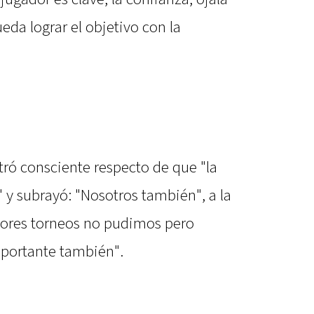
eda lograr el objetivo con la
tró consciente respecto de que "la
y subrayó: "Nosotros también", a la
riores torneos no pudimos pero
importante también".