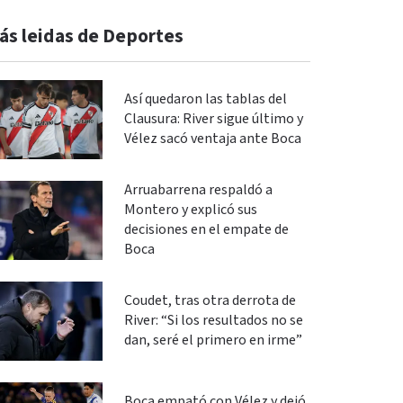
ás leidas de Deportes
Así quedaron las tablas del
Clausura: River sigue último y
Vélez sacó ventaja ante Boca
Arruabarrena respaldó a
Montero y explicó sus
decisiones en el empate de
Boca
Coudet, tras otra derrota de
River: “Si los resultados no se
dan, seré el primero en irme”
Boca empató con Vélez y dejó