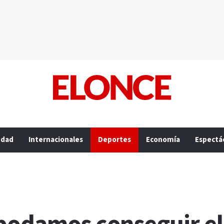
edad
Internacionales
Deportes
Economía
Espectá