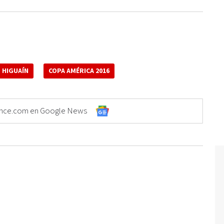
 HIGUAÍN
COPA AMÉRICA 2016
Elonce.com en Google News