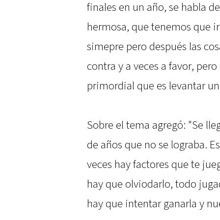
finales en un año, se habla 
hermosa, que tenemos que ir
simepre pero después las cosa
contra y a veces a favor, per
primordial que es levantar un 
Sobre el tema agregó: "Se lle
de años que no se lograba. Est
veces hay factores que te jue
hay que olviodarlo, todo juga
hay que intentar ganarla y nu