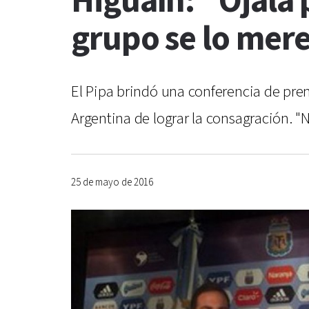
Higuaín: "Ojalá 
grupo se lo me
El Pipa brindó una conferencia de pren
Argentina de lograr la consagración. "
25 de mayo de 2016