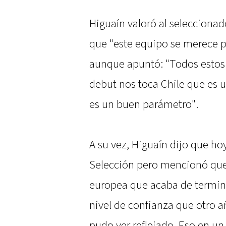
Higuaín valoró al selecciona
que "este equipo se merece p
aunque apuntó: "Todos estos t
debut nos toca Chile que es 
es un buen parámetro".
A su vez, Higuaín dijo que ho
Selección pero mencionó que
europea que acaba de termina
nivel de confianza que otro a
pudo ver reflejado. Eso en un 