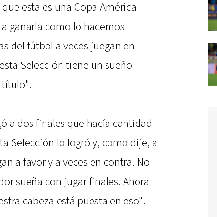
de que esta es una Copa América
 a ganarla como lo hacemos
s del fútbol a veces juegan en
o esta Selección tiene un sueño
título".
gó a dos finales que hacía cantidad
a Selección lo logró y, como dije, a
gan a favor y a veces en contra. No
dor sueña con jugar finales. Ahora
estra cabeza está puesta en eso".