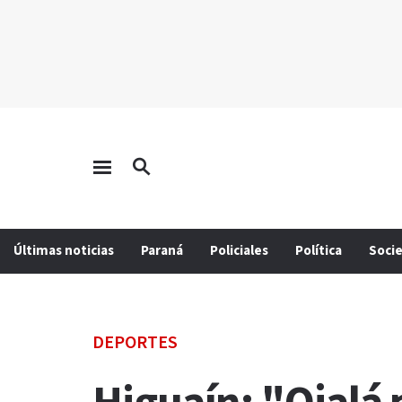
Últimas noticias
Paraná
Policiales
Política
Soci
DEPORTES