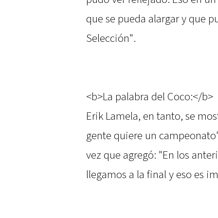
que se pueda alargar y que pu
Selección".
<b>La palabra del Coco:</b>
Erik Lamela, en tanto, se mos
gente quiere un campeonato" 
vez que agregó: "En los ante
llegamos a la final y eso es 