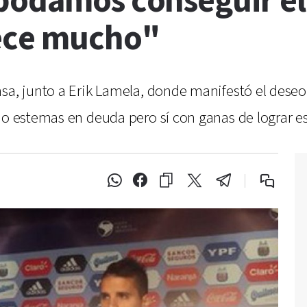
podamos conseguir el 
rece mucho"
sa, junto a Erik Lamela, donde manifestó el deseo 
No estemas en deuda pero sí con ganas de lograr est