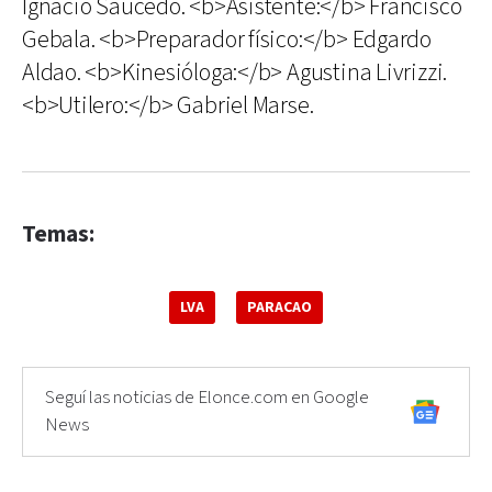
Ignacio Saucedo. <b>Asistente:</b> Francisco
Gebala. <b>Preparador físico:</b> Edgardo
Aldao. <b>Kinesióloga:</b> Agustina Livrizzi.
<b>Utilero:</b> Gabriel Marse.
Temas:
LVA
PARACAO
Seguí las noticias de Elonce.com en Google
News