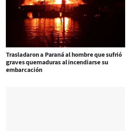
Trasladaron a Paraná al hombre que sufrió
graves quemaduras al incendiarse su
embarcación