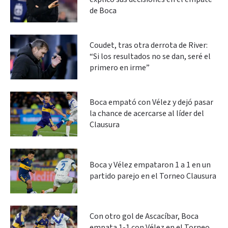
de Boca
Coudet, tras otra derrota de River:
“Si los resultados no se dan, seré el
primero en irme”
Boca empató con Vélez y dejó pasar
la chance de acercarse al líder del
Clausura
Boca y Vélez empataron 1 a 1 en un
partido parejo en el Torneo Clausura
Con otro gol de Ascacíbar, Boca
empata 1-1 con Vélez en el Torneo