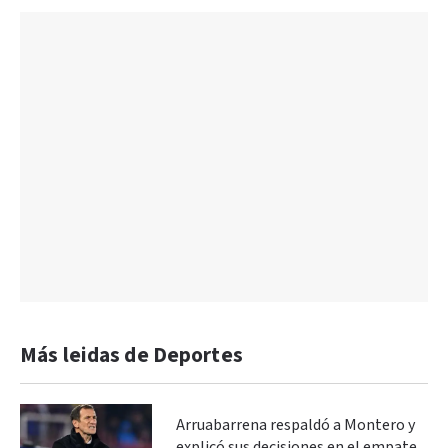
Más leidas de Deportes
Arruabarrena respaldó a Montero y
explicó sus decisiones en el empate