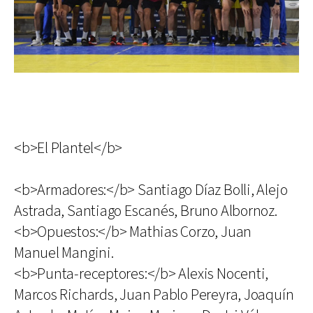
<b>El Plantel</b>
<b>Armadores:</b> Santiago Díaz Bolli, Alejo
Astrada, Santiago Escanés, Bruno Albornoz.
<b>Opuestos:</b> Mathias Corzo, Juan
Manuel Mangini.
<b>Punta-receptores:</b> Alexis Nocenti,
Marcos Richards, Juan Pablo Pereyra, Joaquín