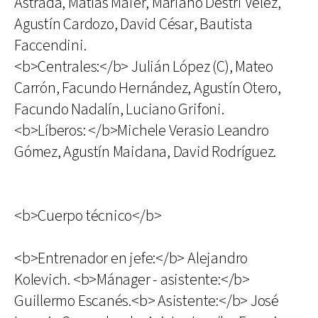
Astrada, Matías Maier, Mariano Destri Vélez,
Agustín Cardozo, David César, Bautista
Faccendini.
<b>Centrales:</b> Julián López (C), Mateo
Carrón, Facundo Hernández, Agustín Otero,
Facundo Nadalín, Luciano Grifoni.
<b>Líberos: </b>Michele Verasio Leandro
Gómez, Agustín Maidana, David Rodríguez.
<b>Cuerpo técnico</b>
<b>Entrenador en jefe:</b> Alejandro
Kolevich. <b>Mánager - asistente:</b>
Guillermo Escanés.<b> Asistente:</b> José