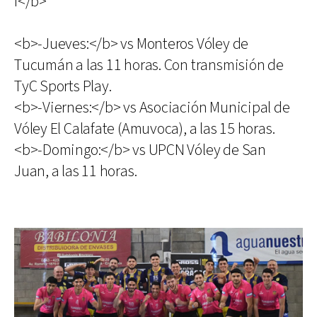
I</b>
<b>-Jueves:</b> vs Monteros Vóley de
Tucumán a las 11 horas. Con transmisión de
TyC Sports Play.
<b>-Viernes:</b> vs Asociación Municipal de
Vóley El Calafate (Amuvoca), a las 15 horas.
<b>-Domingo:</b> vs UPCN Vóley de San
Juan, a las 11 horas.