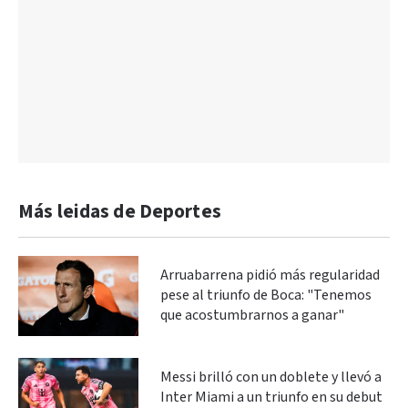
Más leidas de Deportes
Arruabarrena pidió más regularidad
pese al triunfo de Boca: "Tenemos
que acostumbrarnos a ganar"
Messi brilló con un doblete y llevó a
Inter Miami a un triunfo en su debut