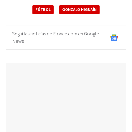
FÚTBOL
GONZALO HIGUAÍN
Seguí las noticias de Elonce.com en Google
News