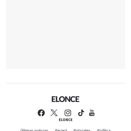
ELONCE
Últimas noticias
Paraná
Policiales
Política