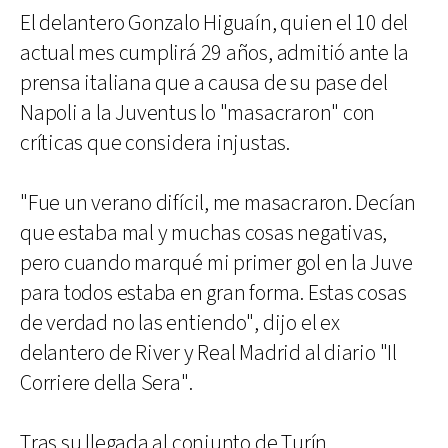
El delantero Gonzalo Higuaín, quien el 10 del
actual mes cumplirá 29 años, admitió ante la
prensa italiana que a causa de su pase del
Napoli a la Juventus lo "masacraron" con
críticas que considera injustas.
"Fue un verano difícil, me masacraron. Decían
que estaba mal y muchas cosas negativas,
pero cuando marqué mi primer gol en la Juve
para todos estaba en gran forma. Estas cosas
de verdad no las entiendo", dijo el ex
delantero de River y Real Madrid al diario "Il
Corriere della Sera".
Tras su llegada al conjunto de Turín,