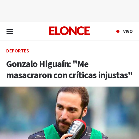
EN VIVO
VIVO
DEPORTES
Gonzalo Higuaín: "Me
masacraron con críticas injustas"