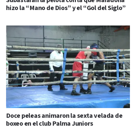
Subastarán la pelota con la que Maradona
hizo la “Mano de Dios” y el “Gol del Siglo”
Doce peleas animaron la sexta velada de
boxeo en el club Palma Juniors