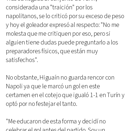
considerada una "traición" por los
napolitanos, se lo criticó por su exceso de peso
y hoy el goleador expresó al respecto: "No me
molesta que me critiquen por eso, pero si
alguien tiene dudas puede preguntarlo a los
preparadores físicos, que están muy
satisfechos".
No obstante, Higuaín no guarda rencor con
Napoli ya que le marcó un gol en este
certamen en el cotejo que igualó 1-1 en Turín y
optó por no festejar el tanto.
"Me educaron de esta forma y decidí no
celebrar el gol antes del partido. Soy un