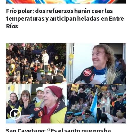
Frío polar: dos refuerzos harán caer las
temperaturas y anticipan heladas en Entre
Ríos
San Cayetano: “Es el santo que nos ha