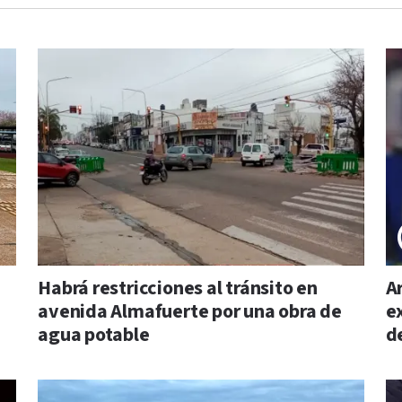
Habrá restricciones al tránsito en
A
avenida Almafuerte por una obra de
e
agua potable
d