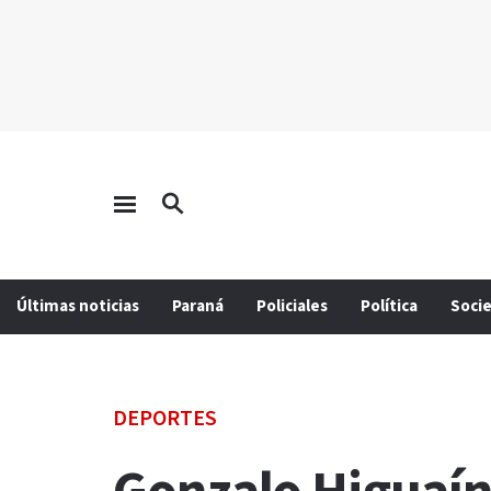
Últimas noticias
Paraná
Policiales
Política
Soci
DEPORTES