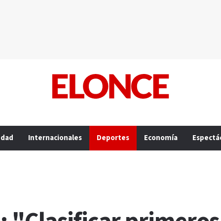
edad
Internacionales
Deportes
Economía
Espectá