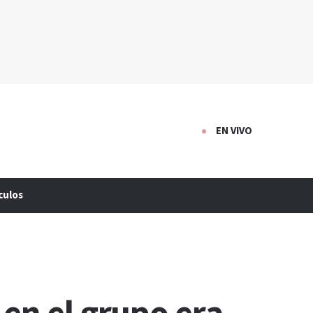
EN VIVO
culos