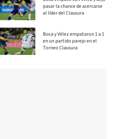
pasar la chance de acercarse
al líder del Clausura
Boca y Vélez empataron 1 a 1
en un partido parejo en el
Torneo Clausura