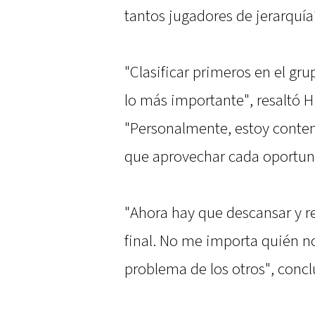
tantos jugadores de jerarquía"
"Clasificar primeros en el grup
lo más importante", resaltó H
"Personalmente, estoy conte
que aprovechar cada oportun
"Ahora hay que descansar y re
final. No me importa quién no
problema de los otros", conclu