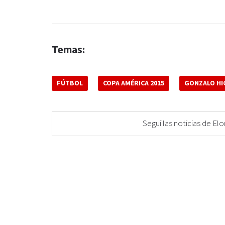
Temas:
FÚTBOL
COPA AMÉRICA 2015
GONZALO HI
Seguí las noticias de 