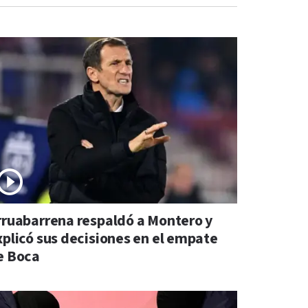
rruabarrena respaldó a Montero y
xplicó sus decisiones en el empate
e Boca