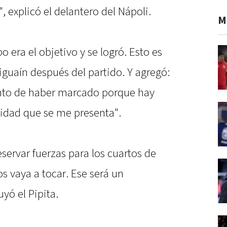
, explicó el delantero del Nápoli.
M
o era el objetivo y se logró. Esto es
iguaín después del partido. Y agregó:
nto de haber marcado porque hay
idad que se me presenta".
servar fuerzas para los cuartos de
s vaya a tocar. Ese será un
yó el Pipita.