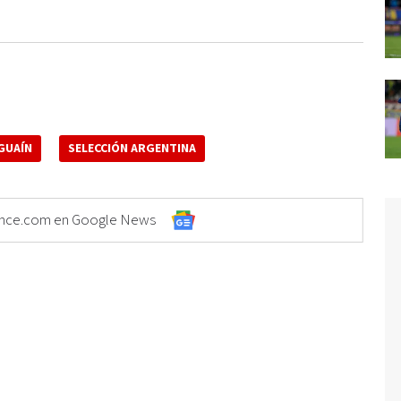
GUAÍN
SELECCIÓN ARGENTINA
Elonce.com en Google News