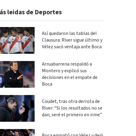
ás leidas de Deportes
Así quedaron las tablas del
Clausura: River sigue último y
Vélez sacó ventaja ante Boca
Arruabarrena respaldó a
Montero y explicó sus
decisiones en el empate de
Boca
Coudet, tras otra derrota de
River: “Si los resultados no se
dan, seré el primero en irme”
Boca empató con Vélez y dejó