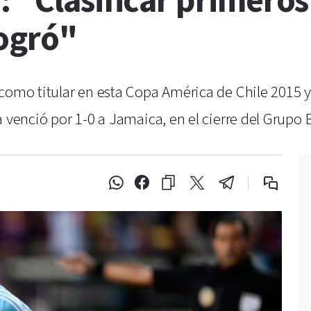
 "Clasificar primeros
logró"
 como titular en esta Copa América de Chile 2015 y
 venció por 1-0 a Jamaica, en el cierre del Grupo 