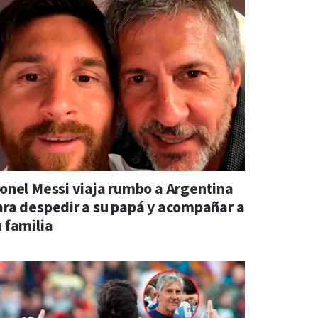
ionel Messi viaja rumbo a Argentina
ara despedir a su papá y acompañar a
u familia