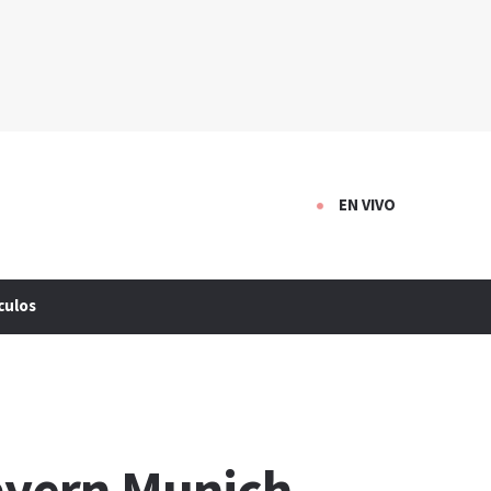
EN VIVO
culos