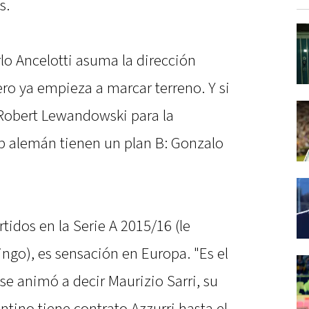
s.
lo Ancelotti asuma la dirección
ro ya empieza a marcar terreno. Y si
 Robert Lewandowski para la
b alemán tienen un plan B: Gonzalo
rtidos en la Serie A 2015/16 (le
ngo), es sensación en Europa. "Es el
e animó a decir Maurizio Sarri, su