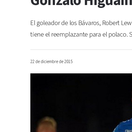
Gonzalo Higuaín
El goleador de los Bávaros, Robert Lew
tiene el reemplazante para el polaco. Se
22 de diciembre de 2015