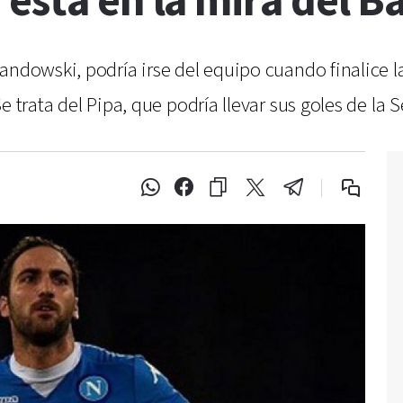
 está en la mira del 
andowski, podría irse del equipo cuando finalice 
 trata del Pipa, que podría llevar sus goles de la S