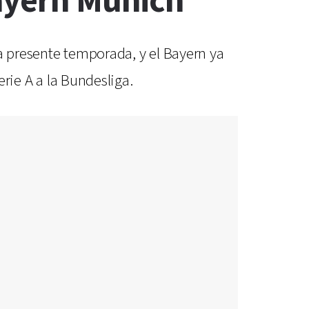
Bayern Munich
la presente temporada, y el Bayern ya
erie A a la Bundesliga.