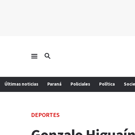
Últimas noticias
Paraná
Policiales
Política
Soci
DEPORTES