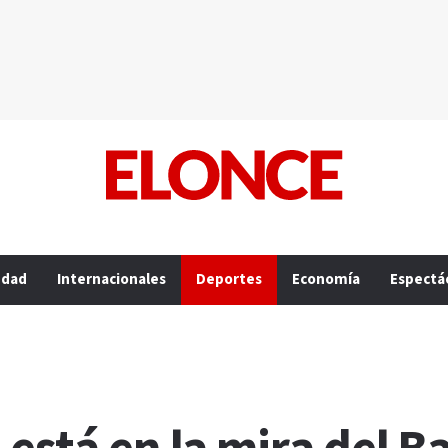
edad
Internacionales
Deportes
Economía
Espectá