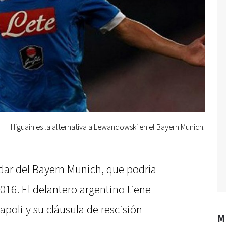
Higuaín es la alternativa a Lewandowski en el Bayern Munich.
adar del Bayern Munich, que podría
16. El delantero argentino tiene
apoli y su cláusula de rescisión
M