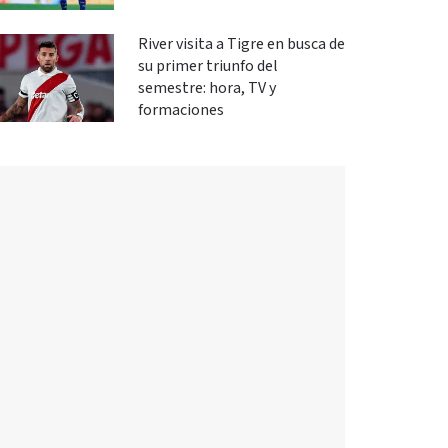
River visita a Tigre en busca de
su primer triunfo del
semestre: hora, TV y
formaciones