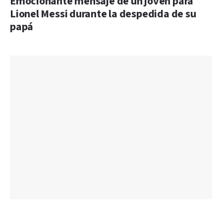
Emocionante mensaje de un joven para
Lionel Messi durante la despedida de su
papá