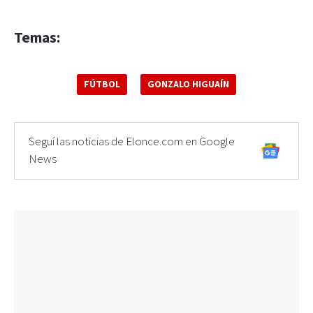
Temas:
FÚTBOL
GONZALO HIGUAÍN
Seguí las noticias de Elonce.com en Google
News