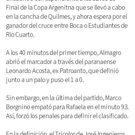
Final de la Copa Argenitna que se llevó a cabo
en la cancha de Quilmes, y ahora espera por el
ganador del cruce entre Boca o Estudiantes de
Río Cuarto.
A los 40 minutos del primer tiempo, Almagro
abrió el marcador a través del paranaense
Leonardo Acosta, ex Patroanto, que definió
junto a un palo y puso el 1 a 0.
Sin embargo, en la última del partido, Marco
Borgnino empató para Rafaela en el minuto 93.
Así, forzó los penales para definir el clasificado.
En la definición, el Tricolor de José Ingenieros