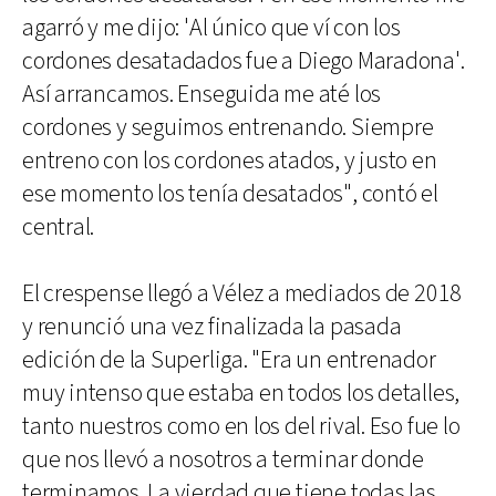
agarró y me dijo: 'Al único que ví con los
cordones desatadados fue a Diego Maradona'.
Así arrancamos. Enseguida me até los
cordones y seguimos entrenando. Siempre
entreno con los cordones atados, y justo en
ese momento los tenía desatados", contó el
central.
El crespense llegó a Vélez a mediados de 2018
y renunció una vez finalizada la pasada
edición de la Superliga. "Era un entrenador
muy intenso que estaba en todos los detalles,
tanto nuestros como en los del rival. Eso fue lo
que nos llevó a nosotros a terminar donde
terminamos. La vierdad que tiene todas las