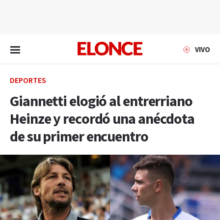
EN VIVO
VIVO
DEPORTES
Giannetti elogió al entrerriano
Heinze y recordó una anécdota
de su primer encuentro