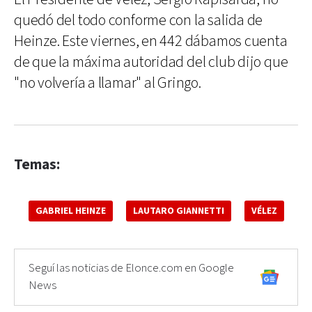
quedó del todo conforme con la salida de
Heinze. Este viernes, en 442 dábamos cuenta
de que la máxima autoridad del club dijo que
"no volvería a llamar" al Gringo.
Temas:
GABRIEL HEINZE
LAUTARO GIANNETTI
VÉLEZ
Seguí las noticias de Elonce.com en Google
News