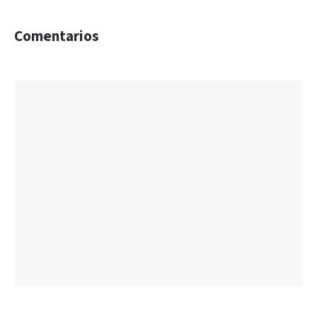
Comentarios