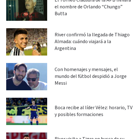
El Torneo Clausura de la APB llevará
el nombre de Orlando “Chungo”
Butta
River confirmó la llegada de Thiago
Almada: cuándo viajará a la
Argentina
Con homenajes y mensajes, el
mundo del fútbol despidió a Jorge
Messi
Boca recibe al líder Vélez: horario, TV
y posibles formaciones