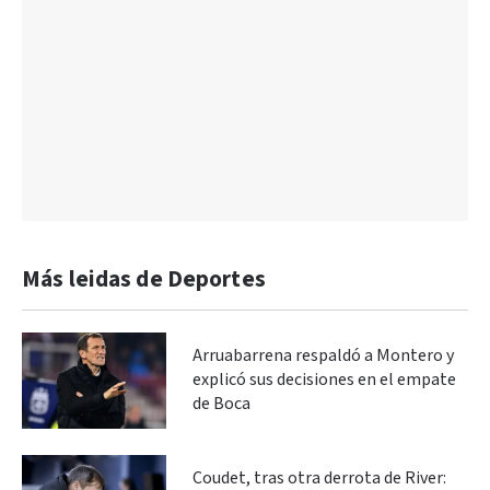
Más leidas de Deportes
Arruabarrena respaldó a Montero y
explicó sus decisiones en el empate
de Boca
Coudet, tras otra derrota de River: