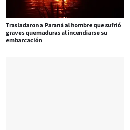
Trasladaron a Paraná al hombre que sufrió
graves quemaduras al incendiarse su
embarcación