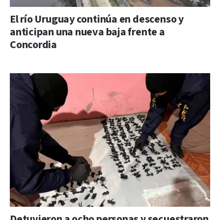
El río Uruguay continúa en descenso y
anticipan una nueva baja frente a
Concordia
Detuvieron a ocho personas y secuestraron