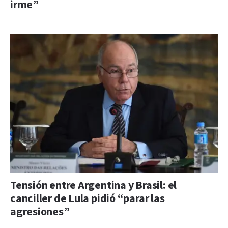
irme”
Tensión entre Argentina y Brasil: el
canciller de Lula pidió “parar las
agresiones”