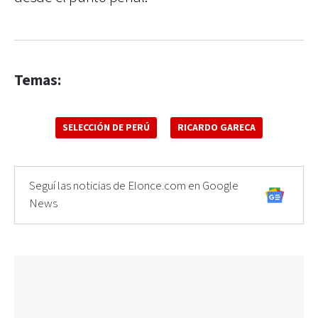
Temas:
SELECCIÓN DE PERÚ
RICARDO GARECA
Seguí las noticias de Elonce.com en Google
News