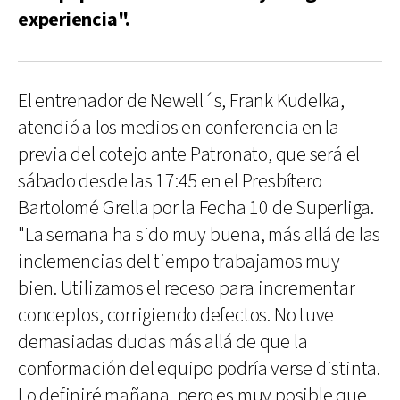
experiencia".
El entrenador de Newell´s, Frank Kudelka,
atendió a los medios en conferencia en la
previa del cotejo ante Patronato, que será el
sábado desde las 17:45 en el Presbítero
Bartolomé Grella por la Fecha 10 de Superliga.
"La semana ha sido muy buena, más allá de las
inclemencias del tiempo trabajamos muy
bien. Utilizamos el receso para incrementar
conceptos, corrigiendo defectos. No tuve
demasiadas dudas más allá de que la
conformación del equipo podría verse distinta.
Lo definiré mañana, pero es muy posible que