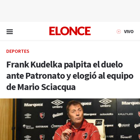
EN VIVO
VIVO
DEPORTES
Frank Kudelka palpita el duelo
ante Patronato y elogió al equipo
de Mario Sciacqua