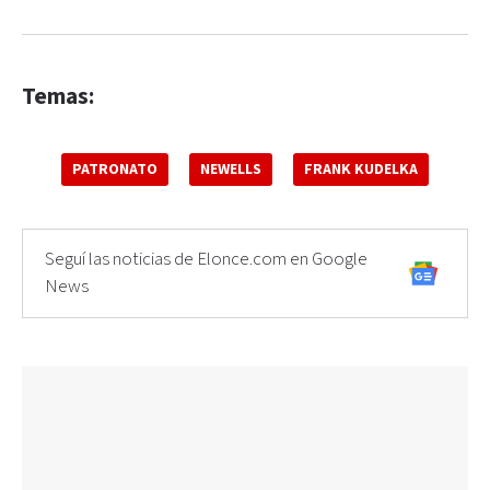
Temas:
PATRONATO
NEWELLS
FRANK KUDELKA
Seguí las noticias de Elonce.com en Google
News