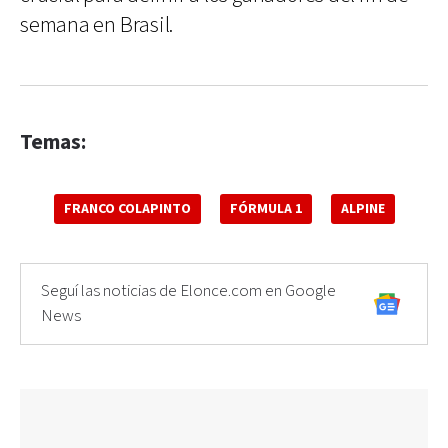
semana en Brasil.
Temas:
FRANCO COLAPINTO
FÓRMULA 1
ALPINE
Seguí las noticias de Elonce.com en Google
News