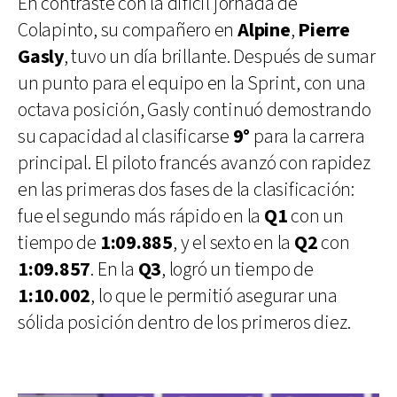
En contraste con la difícil jornada de
Colapinto, su compañero en
Alpine
,
Pierre
Gasly
, tuvo un día brillante. Después de sumar
un punto para el equipo en la Sprint, con una
octava posición, Gasly continuó demostrando
su capacidad al clasificarse
9°
para la carrera
principal. El piloto francés avanzó con rapidez
en las primeras dos fases de la clasificación:
fue el segundo más rápido en la
Q1
con un
tiempo de
1:09.885
, y el sexto en la
Q2
con
1:09.857
. En la
Q3
, logró un tiempo de
1:10.002
, lo que le permitió asegurar una
sólida posición dentro de los primeros diez.