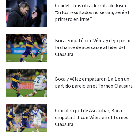
Coudet, tras otra derrota de River:
“Si los resultados no se dan, seré el
primero en irme”
Boca empató con Vélez y dejó pasar
la chance de acercarse al líder del
Clausura
Boca y Vélez empataron 1 a 1 en un
partido parejo en el Torneo Clausura
Con otro gol de Ascacíbar, Boca
empata 1-1 con Vélez en el Torneo
Clausura