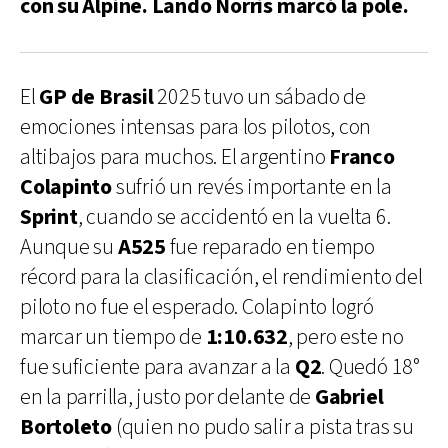
con su Alpine. Lando Norris marcó la pole.
El
GP de Brasil
2025 tuvo un sábado de
emociones intensas para los pilotos, con
altibajos para muchos. El argentino
Franco
Colapinto
sufrió un revés importante en la
Sprint
, cuando se accidentó en la vuelta 6.
Aunque su
A525
fue reparado en tiempo
récord para la clasificación, el rendimiento del
piloto no fue el esperado. Colapinto logró
marcar un tiempo de
1:10.632
, pero este no
fue suficiente para avanzar a la
Q2
. Quedó 18°
en la parrilla, justo por delante de
Gabriel
Bortoleto
(quien no pudo salir a pista tras su