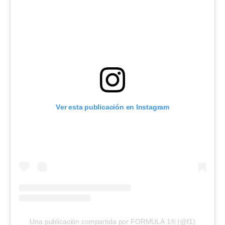
Ver esta publicación en Instagram
Una publicación compartida por FORMULA 1® (@f1)