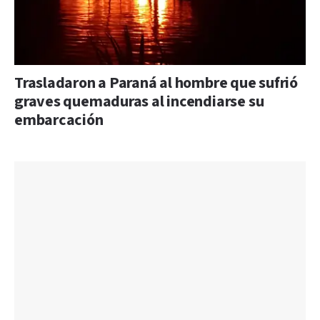
Trasladaron a Paraná al hombre que sufrió
graves quemaduras al incendiarse su
embarcación