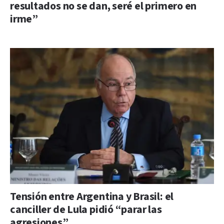
resultados no se dan, seré el primero en
irme”
Tensión entre Argentina y Brasil: el
canciller de Lula pidió “parar las
agresiones”