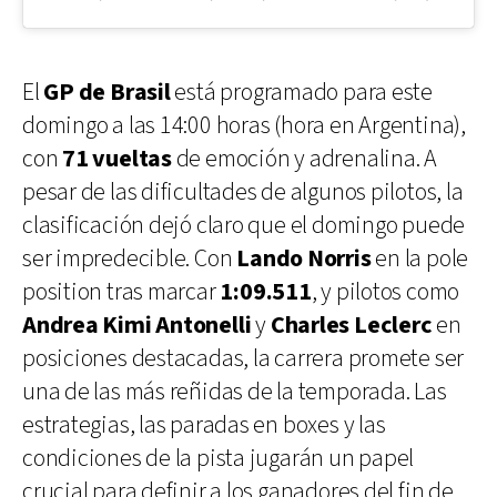
El
GP de Brasil
está programado para este
domingo a las 14:00 horas (hora en Argentina),
con
71 vueltas
de emoción y adrenalina. A
pesar de las dificultades de algunos pilotos, la
clasificación dejó claro que el domingo puede
ser impredecible. Con
Lando Norris
en la pole
position tras marcar
1:09.511
, y pilotos como
Andrea Kimi Antonelli
y
Charles Leclerc
en
posiciones destacadas, la carrera promete ser
una de las más reñidas de la temporada. Las
estrategias, las paradas en boxes y las
condiciones de la pista jugarán un papel
crucial para definir a los ganadores del fin de