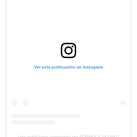
Ver esta publicación en Instagram
Una publicación compartida por FORMULA 1® (@f1)