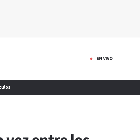
EN VIVO
culos