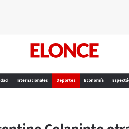
edad
Internacionales
Deportes
Economía
Espectá