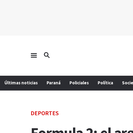
Últimas noticias
Paraná
Policiales
Política
Soci
DEPORTES