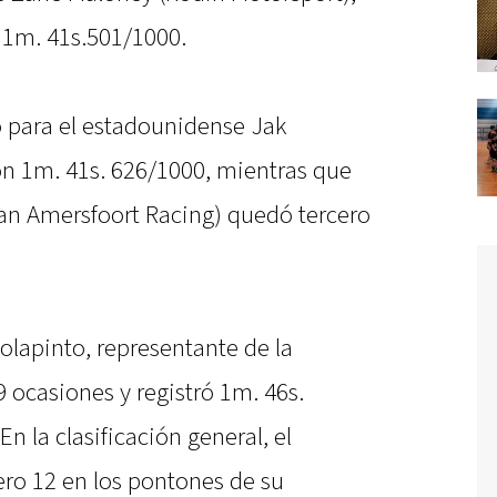
 1m. 41s.501/1000.
 para el estadounidense Jak
on 1m. 41s. 626/1000, mientras que
(Van Amersfoort Racing) quedó tercero
olapinto, representante de la
 ocasiones y registró 1m. 46s.
 la clasificación general, el
ro 12 en los pontones de su