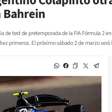
gentino Colapinto otra
n Bahrein
a de test de pretemporada de la FIA Fórmula 2 en el
diez primeros. El próximo sábado 2 de marzo será 