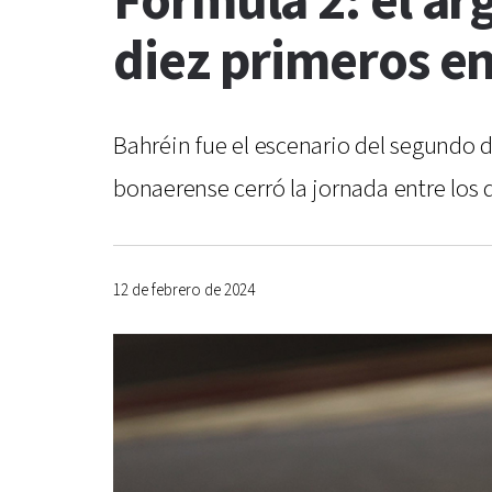
Formula 2: el ar
diez primeros e
Bahréin fue el escenario del segundo dí
bonaerense cerró la jornada entre los 
12 de febrero de 2024