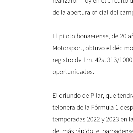
realizaron hoy en el circuito 
de la apertura oficial del ca
El piloto bonaerense, de 20 
Motorsport, obtuvo el décimo 
registro de 1m. 42s. 313/1000
oportunidades.
El oriundo de Pilar, que tend
telonera de la Fórmula 1 desp
temporadas 2022 y 2023 en l
del más rápido, el barbadens