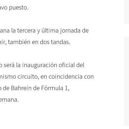
vo puesto.
ana la tercera y última jornada de
hir, también en dos tandas.
será la inauguración oficial del
mismo circuito, en coincidencia con
o de Bahrein de Fórmula 1,
semana.