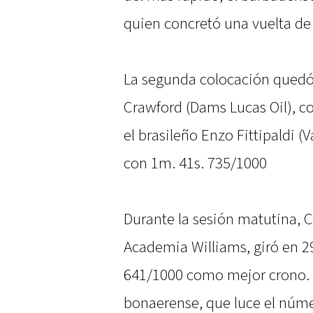
quien concretó una vuelta de
La segunda colocación quedó
Crawford (Dams Lucas Oil), c
el brasileño Enzo Fittipaldi 
con 1m. 41s. 735/1000
Durante la sesión matutina, C
Academia Williams, giró en 29
641/1000 como mejor crono. En
bonaerense, que luce el núme