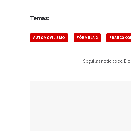
Temas:
AUTOMOVILISMO
FÓRMULA 2
FRANCO CO
Seguí las noticias de 