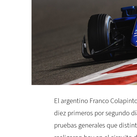
El argentino Franco Colapinto,
diez primeros por segundo día
pruebas generales que distint