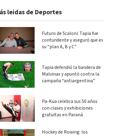
ás leidas de Deportes
Futuro de Scaloni: Tapia fue
contundente y aseguró que es
su “plan A, B y C”
Tapia defendió la bandera de
Malvinas y apuntó contra la
campaña “antiargentina”
Pa-Kua celebra sus 50 años
con clases y exhibiciones
gratuitas en Paraná
Hockey de Rowing: los