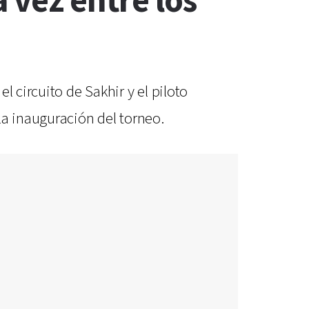
 vez entre los
 circuito de Sakhir y el piloto
la inauguración del torneo.