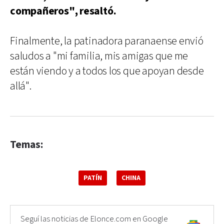
compañeros", resaltó.
Finalmente, la patinadora paranaense envió
saludos a "mi familia, mis amigas que me
están viendo y a todos los que apoyan desde
allá".
Temas:
PATÍN
CHINA
Seguí las noticias de Elonce.com en Google