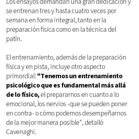
Los ensayos demandan una gran dedicación y
se entrenan tres y hasta cuatro veces por
semana en forma integral, tanto en la
preparación física como en la técnica del
patín.
El entrenamiento, además de la preparación
física y en pista, incluye otro aspecto
primordial:
"Tenemos un entrenamiento
psicológico que es fundamental más allá
de lo físico,
el prepararnos en cuanto a lo
emocional, los nervios -que se pueden poner
en contra- o cómo podemos desempeñarnos
de la mejor manera posible", detalló
Cavenaghi.