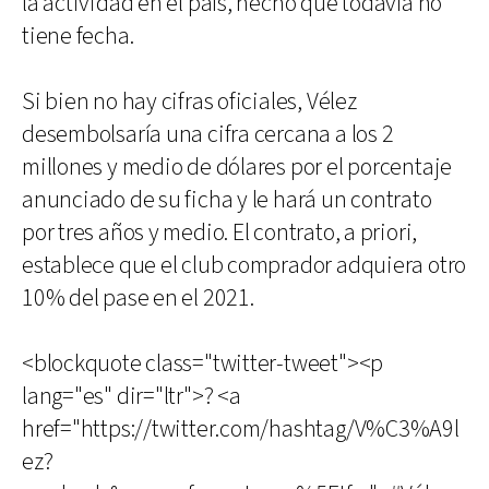
la actividad en el país, hecho que todavía no
tiene fecha.
Si bien no hay cifras oficiales, Vélez
desembolsaría una cifra cercana a los 2
millones y medio de dólares por el porcentaje
anunciado de su ficha y le hará un contrato
por tres años y medio. El contrato, a priori,
establece que el club comprador adquiera otro
10% del pase en el 2021.
<blockquote class="twitter-tweet"><p
lang="es" dir="ltr">? <a
href="https://twitter.com/hashtag/V%C3%A9l
ez?