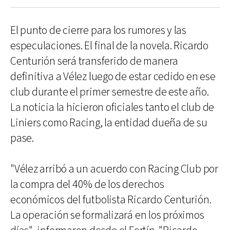
El punto de cierre para los rumores y las
especulaciones. El final de la novela. Ricardo
Centurión será transferido de manera
definitiva a Vélez luego de estar cedido en ese
club durante el primer semestre de este año.
La noticia la hicieron oficiales tanto el club de
Liniers como Racing, la entidad dueña de su
pase.
"Vélez arribó a un acuerdo con Racing Club por
la compra del 40% de los derechos
económicos del futbolista Ricardo Centurión.
La operación se formalizará en los próximos