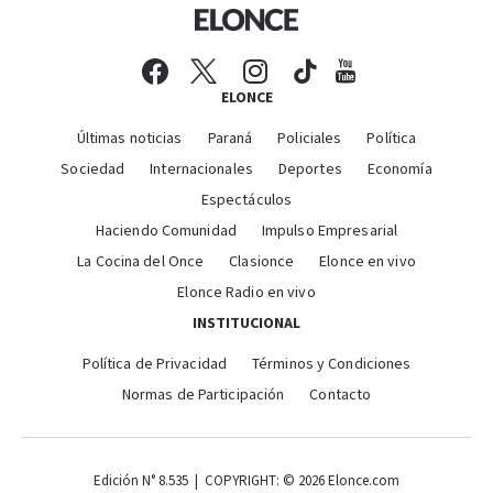
ELONCE
Últimas noticias
Paraná
Policiales
Política
Sociedad
Internacionales
Deportes
Economía
Espectáculos
Haciendo Comunidad
Impulso Empresarial
La Cocina del Once
Clasionce
Elonce en vivo
Elonce Radio en vivo
INSTITUCIONAL
Política de Privacidad
Términos y Condiciones
Normas de Participación
Contacto
Edición N° 8.535 | COPYRIGHT: © 2026 Elonce.com