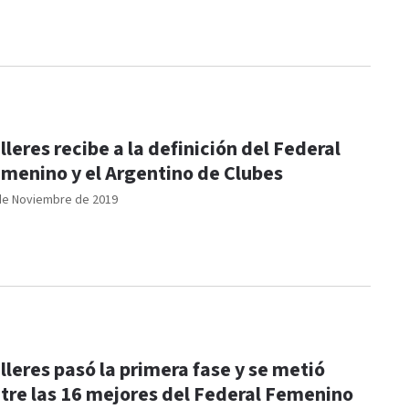
lleres recibe a la definición del Federal
menino y el Argentino de Clubes
de Noviembre de 2019
lleres pasó la primera fase y se metió
tre las 16 mejores del Federal Femenino