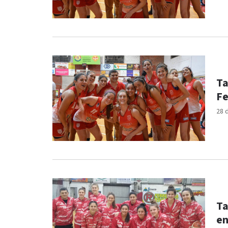
Ta
Fe
28 
Ta
en