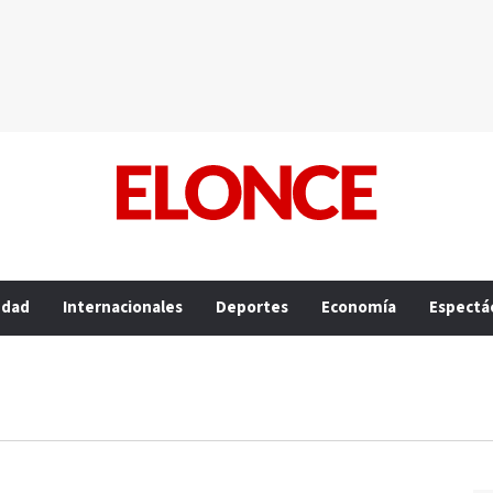
edad
Internacionales
Deportes
Economía
Espectá