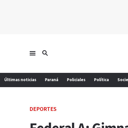
Últimas noticias
Paraná
Policiales
Política
Soci
DEPORTES