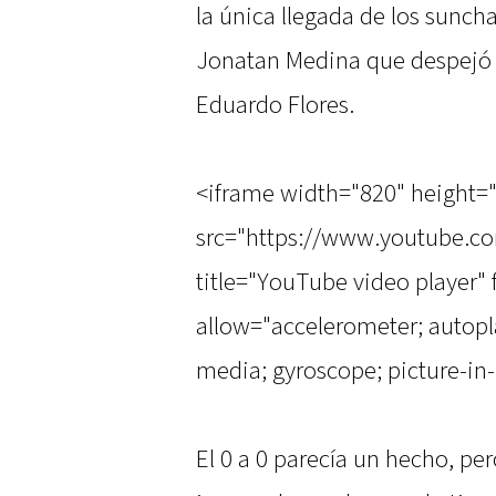
la única llegada de los suncha
Jonatan Medina que despejó 
Eduardo Flores.
<iframe width="820" height=
src="https://www.youtube.
title="YouTube video player"
allow="accelerometer; autopla
media; gyroscope; picture-in-
El 0 a 0 parecía un hecho, p