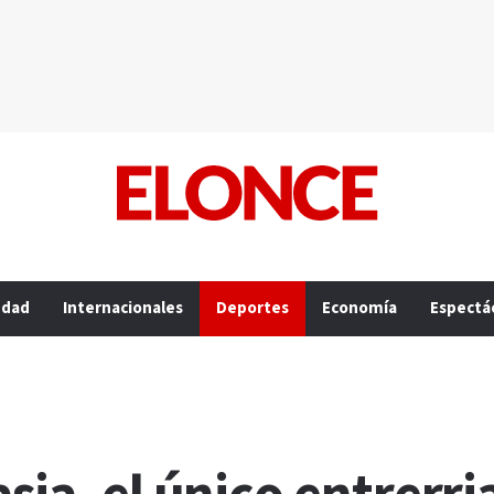
edad
Internacionales
Deportes
Economía
Espectá