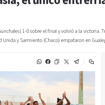
sia, el único entrerr
hales) 1-0 sobre el final y volvió a la victoria. Tr
tud Unida y Sarmiento (Chaco) empataron en Guale