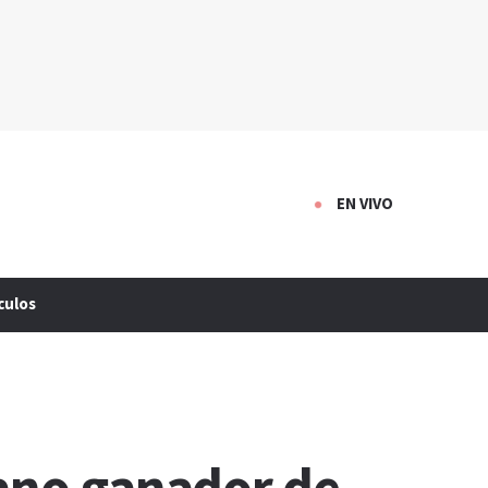
EN VIVO
culos