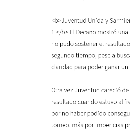
<b>Juventud Unida y Sarmie
1.</b> El Decano mostró una 
no pudo sostener el resultado
segundo tiempo, pese a busca
claridad para poder ganar un
Otra vez Juventud careció de
resultado cuando estuvo al f
por no haber podido conseguir
torneo, más por impericias pr