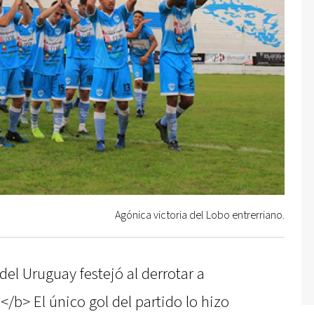
Agónica victoria del Lobo entrerriano.
l Uruguay festejó al derrotar a
</b> El único gol del partido lo hizo