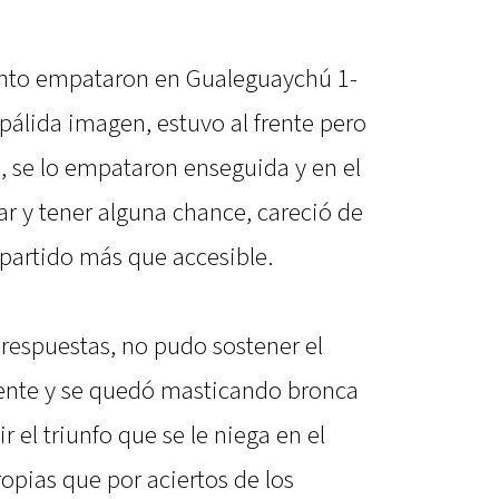
nto empataron en Gualeguaychú 1-
pálida imagen, estuvo al frente pero
, se lo empataron enseguida y en el
r y tener alguna chance, careció de
 partido más que accesible.
 respuestas, no pudo sostener el
rente y se quedó masticando bronca
 el triunfo que se le niega en el
opias que por aciertos de los