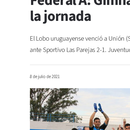
Federal A: Gimna
la jornada
El Lobo uruguayense venció a Unión (Sunc
ante Sportivo Las Parejas 2-1. Juven
8 de julio de 2021