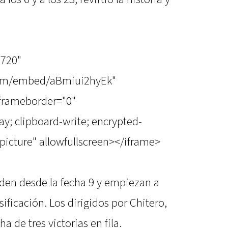
"720"
com/embed/aBmiui2hyEk"
 frameborder="0"
y; clipboard-write; encrypted-
picture" allowfullscreen></iframe>
den desde la fecha 9 y empiezan a
sificación. Los dirigidos por Chitero,
a de tres victorias en fila.