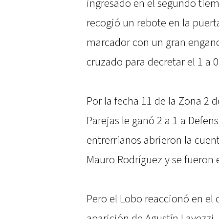
ingresado en el segundo tiemp
recogió un rebote en la puerta
marcador con un gran enganc
cruzado para decretar el 1 a 0
Por la fecha 11 de la Zona 2 
Parejas le ganó 2 a 1 a Defe
entrerrianos abrieron la cuen
Mauro Rodríguez y se fueron 
Pero el Lobo reaccionó en el
aparición de Agustín Lavezzi, a 