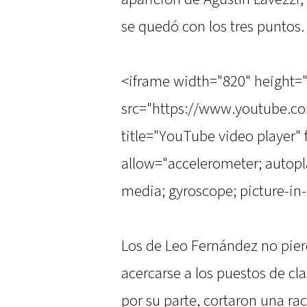
se quedó con los tres puntos.
<iframe width="820" height=
src="https://www.youtube.
title="YouTube video player"
allow="accelerometer; autopla
media; gyroscope; picture-in-
Los de Leo Fernández no pier
acercarse a los puestos de cla
por su parte, cortaron una rach