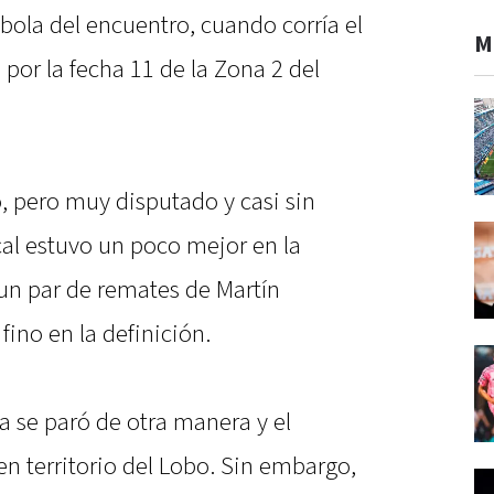
bola del encuentro, cuando corría el
M
 por la fecha 11 de la Zona 2 del
o, pero muy disputado y casi sin
cal estuvo un poco mejor en la
un par de remates de Martín
fino en la definición.
a se paró de otra manera y el
n territorio del Lobo. Sin embargo,