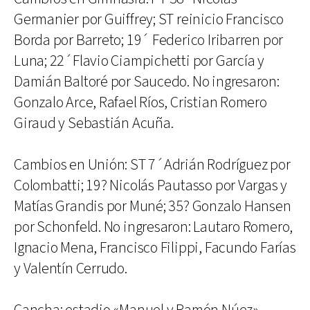
Germanier por Guiffrey; ST reinicio Francisco
Borda por Barreto; 19´ Federico Iribarren por
Luna; 22´Flavio Ciampichetti por García y
Damián Baltoré por Saucedo. No ingresaron:
Gonzalo Arce, Rafael Ríos, Cristian Romero
Giraud y Sebastián Acuña.
Cambios en Unión: ST 7´Adrián Rodríguez por
Colombatti; 19? Nicolás Pautasso por Vargas y
Matías Grandis por Muné; 35? Gonzalo Hansen
por Schonfeld. No ingresaron: Lautaro Romero,
Ignacio Mena, Francisco Filippi, Facundo Farías
y Valentín Cerrudo.