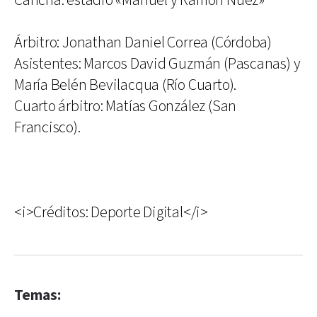
Cancha: estadio «Manuel y Ramón Núez»
Árbitro: Jonathan Daniel Correa (Córdoba)
Asistentes: Marcos David Guzmán (Pascanas) y
María Belén Bevilacqua (Río Cuarto).
Cuarto árbitro: Matías González (San
Francisco).
<i>Créditos: Deporte Digital</i>
Temas: