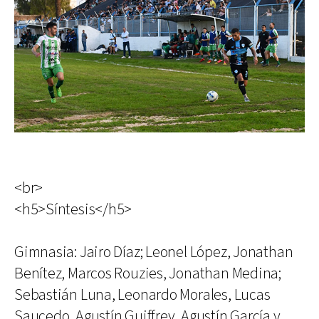
<br>
<h5>Síntesis</h5>
Gimnasia: Jairo Díaz; Leonel López, Jonathan
Benítez, Marcos Rouzies, Jonathan Medina;
Sebastián Luna, Leonardo Morales, Lucas
Saucedo, Agustín Guiffrey, Agustín García y