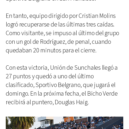
En tanto, equipo dirigido por Cristian Molins
logró recuperarse de las últimas tres caídas.
Como visitante, se impuso al último del grupo
con un gol de Rodríguez, de penal, cuando
quedaban 20 minutos para el cierre.
Con esta victoria, Unión de Sunchales llegó a
27 puntos y quedó a uno del último
clasificado, Sportivo Belgrano, que jugará el
domingo. En la próxima fecha, el Bicho Verde
recibirá al puntero, Douglas Haig.