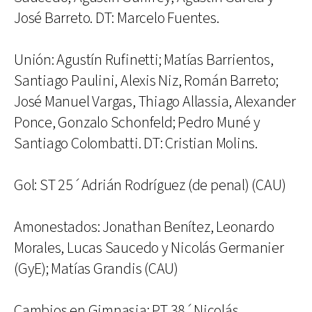
José Barreto. DT: Marcelo Fuentes.
Unión: Agustín Rufinetti; Matías Barrientos,
Santiago Paulini, Alexis Niz, Román Barreto;
José Manuel Vargas, Thiago Allassia, Alexander
Ponce, Gonzalo Schonfeld; Pedro Muné y
Santiago Colombatti. DT: Cristian Molins.
Gol: ST 25´Adrián Rodríguez (de penal) (CAU)
Amonestados: Jonathan Benítez, Leonardo
Morales, Lucas Saucedo y Nicolás Germanier
(GyE); Matías Grandis (CAU)
Cambios en Gimnasia: PT 38´Nicolás