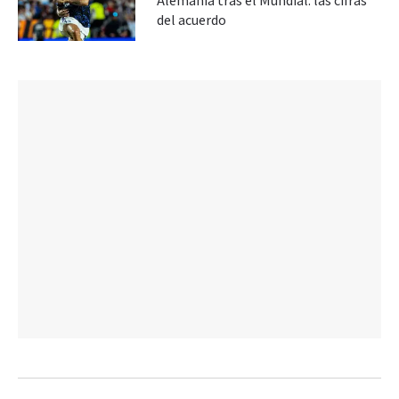
Alemania tras el Mundial: las cifras
del acuerdo