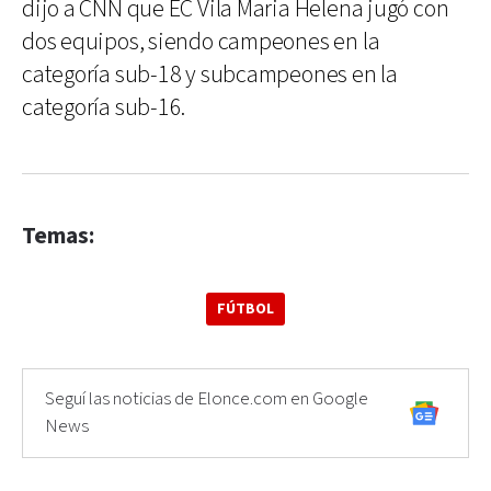
dijo a CNN que EC Vila Maria Helena jugó con
dos equipos, siendo campeones en la
categoría sub-18 y subcampeones en la
categoría sub-16.
Temas:
FÚTBOL
Seguí las noticias de Elonce.com en Google
News