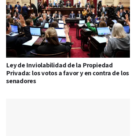
Ley de Inviolabilidad de la Propiedad
Privada: los votos a favor y en contra de los
senadores