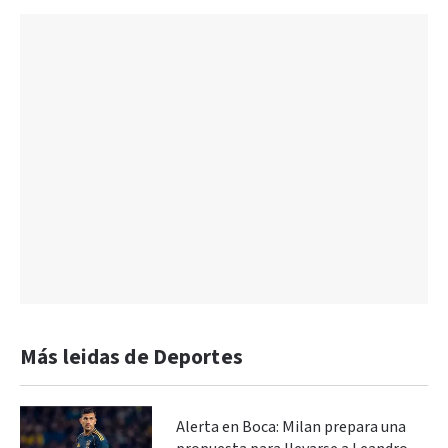
Más leidas de Deportes
Alerta en Boca: Milan prepara una