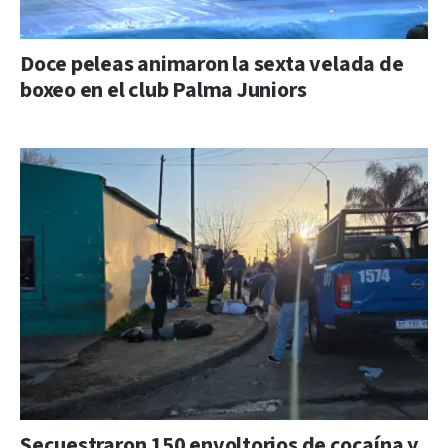
Doce peleas animaron la sexta velada de
boxeo en el club Palma Juniors
Secuestraron 150 envoltorios de cocaína y