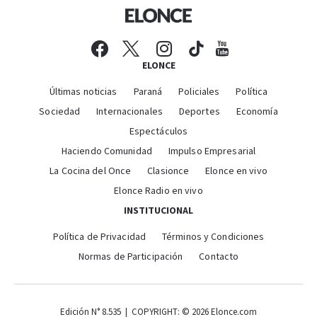
ELONCE
Últimas noticias
Paraná
Policiales
Política
Sociedad
Internacionales
Deportes
Economía
Espectáculos
Haciendo Comunidad
Impulso Empresarial
La Cocina del Once
Clasionce
Elonce en vivo
Elonce Radio en vivo
INSTITUCIONAL
Política de Privacidad
Términos y Condiciones
Normas de Participación
Contacto
Edición N° 8.535 | COPYRIGHT: © 2026 Elonce.com