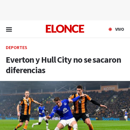
EN VIVO
VIVO
DEPORTES
Everton y Hull City no se sacaron
diferencias