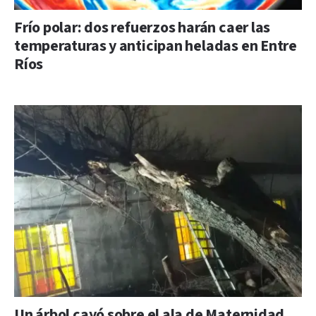
Frío polar: dos refuerzos harán caer las
temperaturas y anticipan heladas en Entre
Ríos
Un árbol cayó sobre el ala de Maternidad