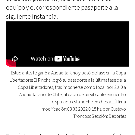
equipo y el correspondiente pasaporte a la
siguiente instancia.
Estudiantes le ganó a Audax Italiano y pasó de fase en la Copa
LibertadoresEl Pincha logró su pasaporte a la última fase de la
Copa Libertadores, tras imponerse como local por 2 a 0 a
Audax Italiano de Chile, al cabo de un vibrante encuentro
disputado esta noche en el esta...Última
modificación:03.03.2022 0:15 hs. por Gustavo
TroncosoSección: Deportes