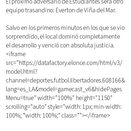
El próximo adversario de Estudiantes será otro
equipo trasandino: Everton de Viña del Mar.
Salvo en los primeros minutos en los que se vio
sorprendido, el local dominó completamente
el desarrollo y venció con absoluta justicia.
<iframe
src="https://datafactory.elonce.com/html/v3/
model.html?
channel=deportes.futbol.libertadores.608166&
lang=es_LA&model=gamecast_v6&hidePages
Menu=true" width="100%" height="1150"
scrolling="auto" style="width: 1px; min-width:
100%; *width: 100%;" class=""></iframe>