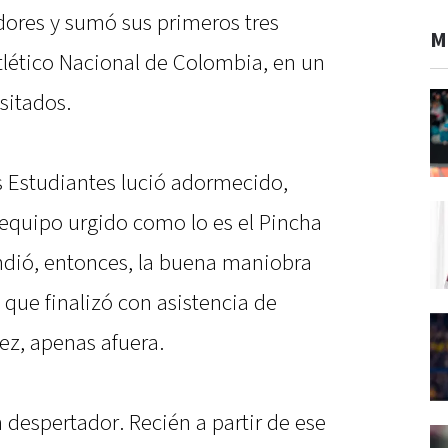
dores y sumó sus primeros tres
M
Atlético Nacional de Colombia, en un
sitados.
 Estudiantes lució adormecido,
equipo urgido como lo es el Pincha
endió, entonces, la buena maniobra
 que finalizó con asistencia de
ez, apenas afuera.
despertador. Recién a partir de ese