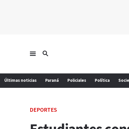
Últimas noticias
Paraná
Policiales
Política
Soci
DEPORTES