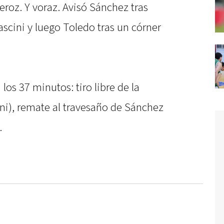
roz. Y voraz. Avisó Sánchez tras
ascini y luego Toledo tras un córner
 los 37 minutos: tiro libre de la
ni), remate al travesaño de Sánchez
.