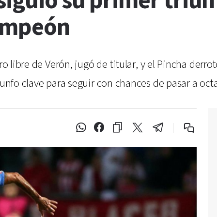
iguió su primer triun
campeón
ro libre de Verón, jugó de titular, y el Pincha derro
iunfo clave para seguir con chances de pasar a octa