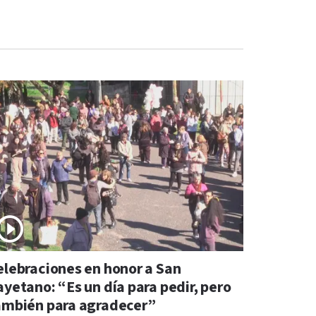
elebraciones en honor a San
ayetano: “Es un día para pedir, pero
ambién para agradecer”