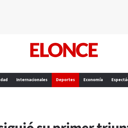
edad
Internacionales
Deportes
Economía
Espectá