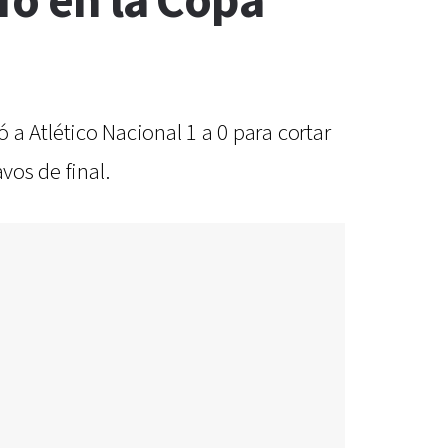
fo en la Copa
tó a Atlético Nacional 1 a 0 para cortar
vos de final.