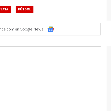
PLATA
FÚTBOL
Elonce.com en Google News