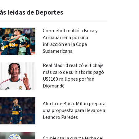
ás leidas de Deportes
Conmebol multó a Boca y
Arruabarrena por una
infracción en la Copa
Sudamericana
Real Madrid realizó el fichaje
más caro de su historia: pagó
US$160 millones por Yan
Diomandé
Alerta en Boca: Milan prepara
una propuesta para llevarse a
Leandro Paredes
Comienza la cuarta fecha del