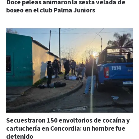
Doce peleas animaron la sexta velada de
boxeo en el club Palma Juniors
Secuestraron 150 envoltorios de cocaína y
cartuchería en Concordia: un hombre fue
detenido