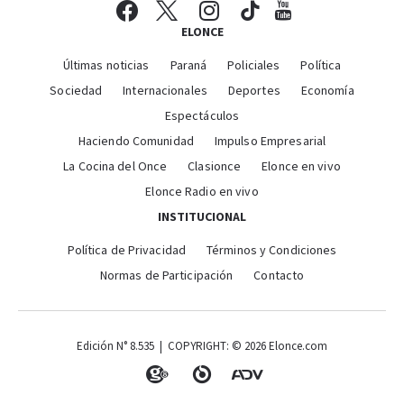
ELONCE
Últimas noticias
Paraná
Policiales
Política
Sociedad
Internacionales
Deportes
Economía
Espectáculos
Haciendo Comunidad
Impulso Empresarial
La Cocina del Once
Clasionce
Elonce en vivo
Elonce Radio en vivo
INSTITUCIONAL
Política de Privacidad
Términos y Condiciones
Normas de Participación
Contacto
Edición N° 8.535 | COPYRIGHT: © 2026 Elonce.com