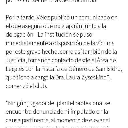
por las consecuencias de lo ocurrido.
Por la tarde, Vélez publicó un comunicado en
el que asegura que no viajarán junto a la
delegación. "La institución se puso
inmediatamente a disposición de la víctima
por este grave hecho, como así también de la
Justicia, tomando contacto desde el Área de
Legales con la Fiscalía de Género de San Isidro,
que tiene a cargo la Dra. Laura Zyseskind",
comenzó el club.
"Ningún jugador del plantel profesional se
encuentra denunciado ni imputado en la
causa pertinente, al momento de elevar el