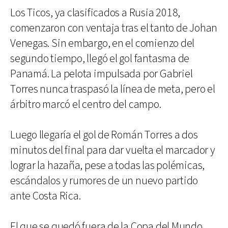
Los Ticos, ya clasificados a Rusia 2018,
comenzaron con ventaja tras el tanto de Johan
Venegas. Sin embargo, en el comienzo del
segundo tiempo, llegó el gol fantasma de
Panamá. La pelota impulsada por Gabriel
Torres nunca traspasó la línea de meta, pero el
árbitro marcó el centro del campo.
Luego llegaría el gol de Román Torres a dos
minutos del final para dar vuelta el marcador y
lograr la hazaña, pese a todas las polémicas,
escándalos y rumores de un nuevo partido
ante Costa Rica.
El que se quedó fuera de la Copa del Mundo