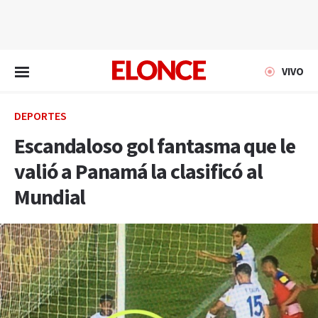
EN VIVO
VIVO
DEPORTES
Escandaloso gol fantasma que le
valió a Panamá la clasificó al
Mundial