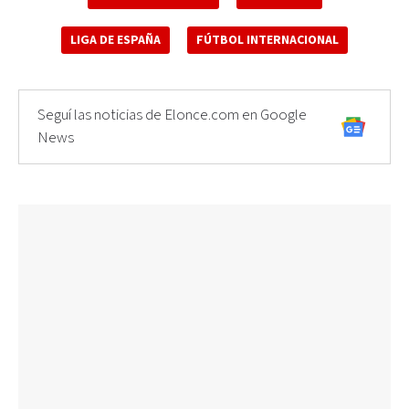
LIGA DE ESPAÑA
FÚTBOL INTERNACIONAL
Seguí las noticias de Elonce.com en Google
News