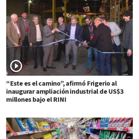
“Este es el camino”, afirmó Frigerio al
inaugurar ampliación industrial de US$3
millones bajo el RINI