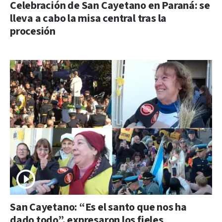
Celebración de San Cayetano en Paraná: se
lleva a cabo la misa central tras la
procesión
San Cayetano: “Es el santo que nos ha
dado todo”, expresaron los fieles