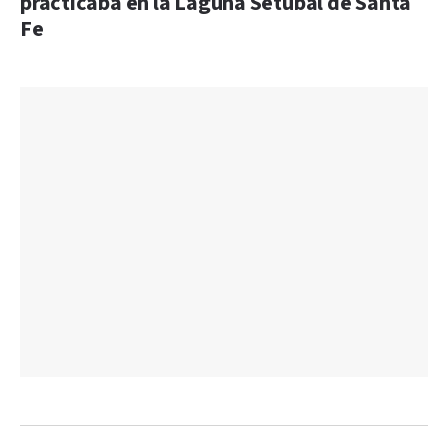
practicaba en la Laguna Setúbal de Santa
Fe