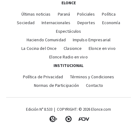
ELONCE
Últimas noticias
Paraná
Policiales
Política
Sociedad
Internacionales
Deportes
Economía
Espectáculos
Haciendo Comunidad
Impulso Empresarial
La Cocina del Once
Clasionce
Elonce en vivo
Elonce Radio en vivo
INSTITUCIONAL
Política de Privacidad
Términos y Condiciones
Normas de Participación
Contacto
Edición N° 8.533 | COPYRIGHT: © 2026 Elonce.com