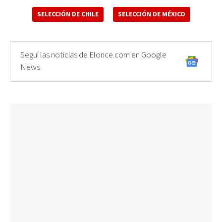
SELECCIÓN DE CHILE
SELECCIÓN DE MÉXICO
Seguí las noticias de Elonce.com en Google
News