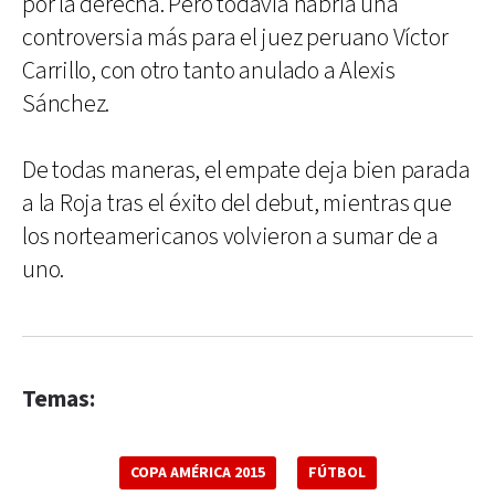
por la derecha. Pero todavía habría una
controversia más para el juez peruano Víctor
Carrillo, con otro tanto anulado a Alexis
Sánchez.
De todas maneras, el empate deja bien parada
a la Roja tras el éxito del debut, mientras que
los norteamericanos volvieron a sumar de a
uno.
Temas:
COPA AMÉRICA 2015
FÚTBOL