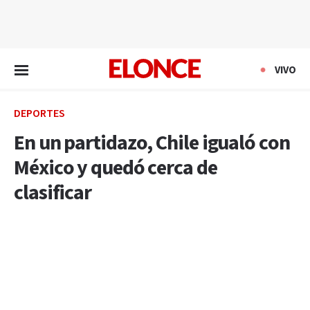
EN VIVO
VIVO
DEPORTES
En un partidazo, Chile igualó con
México y quedó cerca de
clasificar