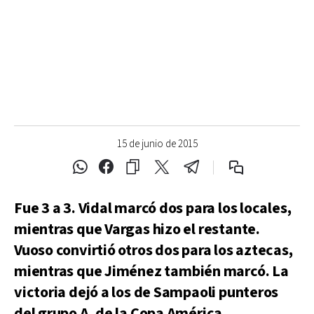
15 de junio de 2015
Fue 3 a 3. Vidal marcó dos para los locales,
mientras que Vargas hizo el restante.
Vuoso convirtió otros dos para los aztecas,
mientras que Jiménez también marcó. La
victoria dejó a los de Sampaoli punteros
del grupo A, de la Copa América.