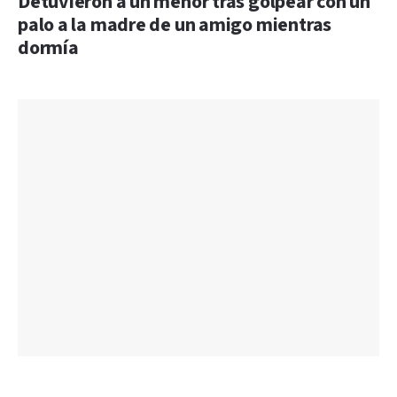
Detuvieron a un menor tras golpear con un
palo a la madre de un amigo mientras
dormía