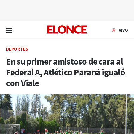
EN VIVO
VIVO
DEPORTES
En su primer amistoso de cara al
Federal A, Atlético Paraná igualó
con Viale