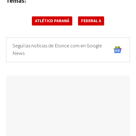
Temas:
ATLÉTICO PARANÁ
FEDERAL A
Seguí las noticias de Elonce.com en Google
News