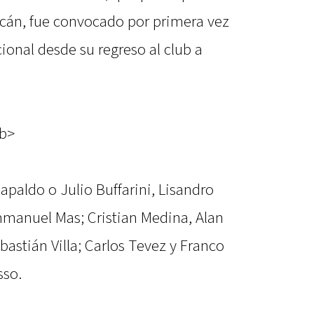
cán, fue convocado por primera vez
onal desde su regreso al club a
/b>
apaldo o Julio Buffarini, Lisandro
mmanuel Mas; Cristian Medina, Alan
bastián Villa; Carlos Tevez y Franco
sso.