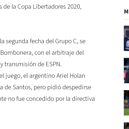
s de la Copa Libertadores 2020,
M
 la segunda fecha del Grupo C, se
 Bombonera, con el arbitraje del
 y transmisión de ESPN.
l juego, el argentino Ariel Holan
ca de Santos, pero pidió despedirse
te no fue concedido por la directiva