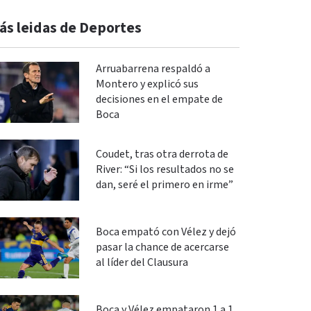
ás leidas de Deportes
Arruabarrena respaldó a
Montero y explicó sus
decisiones en el empate de
Boca
Coudet, tras otra derrota de
River: “Si los resultados no se
dan, seré el primero en irme”
Boca empató con Vélez y dejó
pasar la chance de acercarse
al líder del Clausura
Boca y Vélez empataron 1 a 1