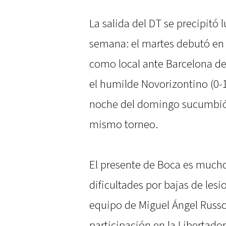
La salida del DT se precipitó
semana: el martes debutó en 
como local ante Barcelona de 
el humilde Novorizontino (0-1
noche del domingo sucumbió f
mismo torneo.
El presente de Boca es much
dificultades por bajas de lesi
equipo de Miguel Ángel Russ
participación en la Libertado