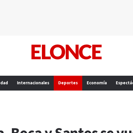
edad
Internacionales
Deportes
Economía
Espectá