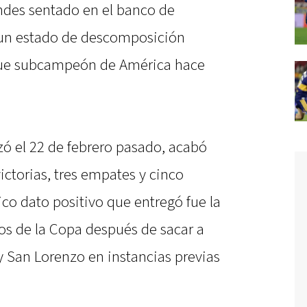
andes sentado en el banco de
n un estado de descomposición
fue subcampeón de América hace
zó el 22 de febrero pasado, acabó
ctorias, tres empates y cinco
ico dato positivo que entregó fue la
pos de la Copa después de sacar a
y San Lorenzo en instancias previas