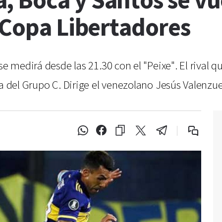
, Boca y Santos se vu
 Copa Libertadores
se medirá desde las 21.30 con el "Peixe". El rival q
ha del Grupo C. Dirige el venezolano Jesús Valenzue