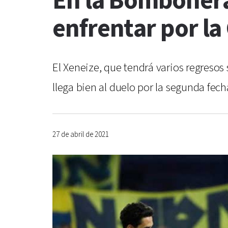
En la Bombonera
enfrentar por la
El Xeneize, que tendrá varios regresos 
llega bien al duelo por la segunda fec
27 de abril de 2021