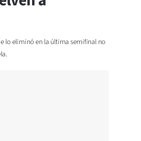
elven a
ue lo eliminó en la última semifinal no
la.