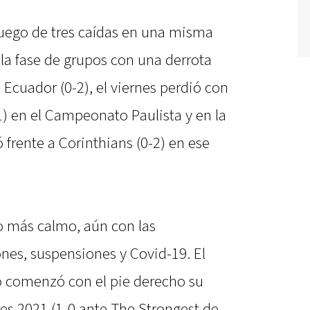
 luego de tres caídas en una misma
la fase de grupos con una derrota
Ecuador (0-2), el viernes perdió con
) en el Campeonato Paulista y en la
rente a Corinthians (0-2) en ese
o más calmo, aún con las
ones, suspensiones y Covid-19. El
o comenzó con el pie derecho su
res 2021 (1-0 ante The Strongest de