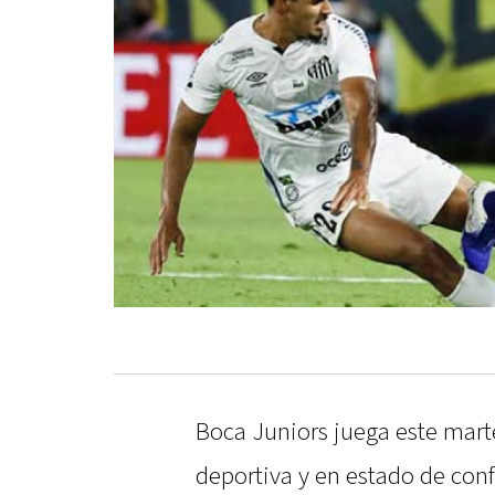
Boca Juniors juega este marte
deportiva y en estado de conf