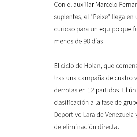
Con el auxiliar Marcelo Fern
suplentes, el "Peixe" llega e
curioso para un equipo que 
menos de 90 días.
El ciclo de Holan, que comen
tras una campaña de cuatro vi
derrotas en 12 partidos. El ún
clasificación a la fase de gru
Deportivo Lara de Venezuela 
de eliminación directa.