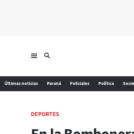
Últimas noticias
Paraná
Policiales
Política
Soci
DEPORTES