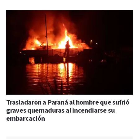
Trasladaron a Paraná al hombre que sufrió
graves quemaduras al incendiarse su
embarcación