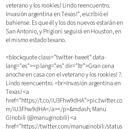
veterano y los rookies! Lindo reencuentro.
Invasión argentina en Texas!", escribió el
bahiense. Es que él y los dos nuevos estarán en
San Antonio, y Prigioni seguirá en Houston, en
el mismo estado texano.
<blockquote class="twitter-tweet" data-
lang="es"><p lang="es" dir="ltr">Gran cena
anoche en casa con el veterano y los rookies! ?.
Lindo reencuentro. <br>Invasión argentina en
Texas! <a
href="https://t.co/iU3Fhw9dHA">pic.twitter.co
m/iU3Fhw9dHA</a></p>&mdash; Manu
Ginobili (@manuginobili) <a
href="https://twitter.com/manuginobili/status