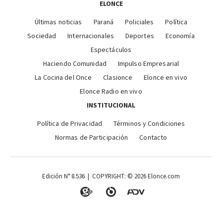
ELONCE
Últimas noticias
Paraná
Policiales
Política
Sociedad
Internacionales
Deportes
Economía
Espectáculos
Haciendo Comunidad
Impulso Empresarial
La Cocina del Once
Clasionce
Elonce en vivo
Elonce Radio en vivo
INSTITUCIONAL
Política de Privacidad
Términos y Condiciones
Normas de Participación
Contacto
Edición N° 8.536 | COPYRIGHT: © 2026 Elonce.com