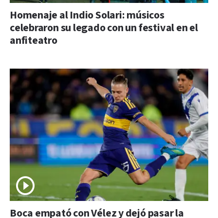
Homenaje al Indio Solari: músicos
celebraron su legado con un festival en el
anfiteatro
Boca empató con Vélez y dejó pasar la