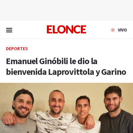
EN VIVO
VIVO
DEPORTES
Emanuel Ginóbili le dio la
bienvenida Laprovittola y Garino