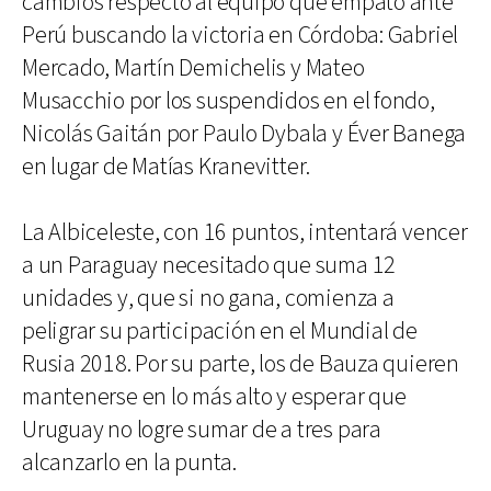
cambios respecto al equipo que empató ante
Perú buscando la victoria en Córdoba: Gabriel
Mercado, Martín Demichelis y Mateo
Musacchio por los suspendidos en el fondo,
Nicolás Gaitán por Paulo Dybala y Éver Banega
en lugar de Matías Kranevitter.
La Albiceleste, con 16 puntos, intentará vencer
a un Paraguay necesitado que suma 12
unidades y, que si no gana, comienza a
peligrar su participación en el Mundial de
Rusia 2018. Por su parte, los de Bauza quieren
mantenerse en lo más alto y esperar que
Uruguay no logre sumar de a tres para
alcanzarlo en la punta.