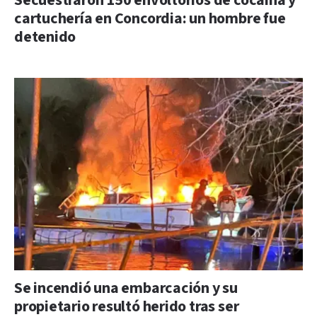
Secuestraron 150 envoltorios de cocaína y
cartuchería en Concordia: un hombre fue
detenido
Se incendió una embarcación y su
propietario resultó herido tras ser