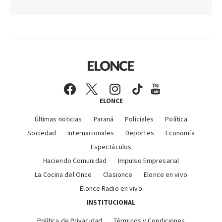
ELONCE
Últimas noticias
Paraná
Policiales
Política
Sociedad
Internacionales
Deportes
Economía
Espectáculos
Haciendo Comunidad
Impulso Empresarial
La Cocina del Once
Clasionce
Elonce en vivo
Elonce Radio en vivo
INSTITUCIONAL
Política de Privacidad
Términos y Condiciones