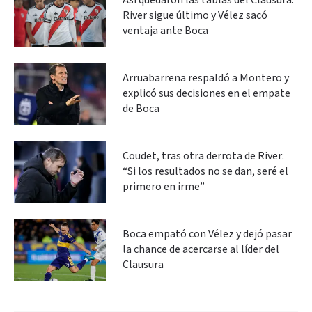
Así quedaron las tablas del Clausura:
River sigue último y Vélez sacó
ventaja ante Boca
Arruabarrena respaldó a Montero y
explicó sus decisiones en el empate
de Boca
Coudet, tras otra derrota de River:
“Si los resultados no se dan, seré el
primero en irme”
Boca empató con Vélez y dejó pasar
la chance de acercarse al líder del
Clausura