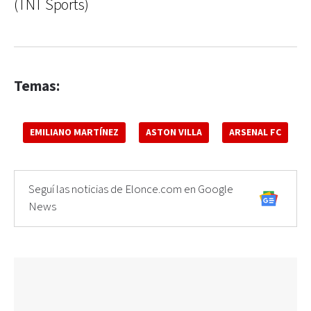
(TNT Sports)
Temas:
EMILIANO MARTÍNEZ
ASTON VILLA
ARSENAL FC
Seguí las noticias de Elonce.com en Google
News