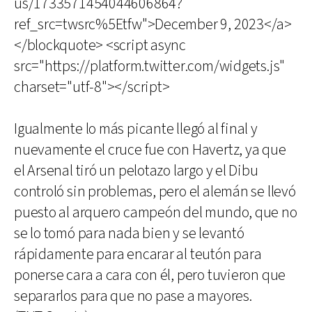
us/1733571454044606864?
ref_src=twsrc%5Etfw">December 9, 2023</a>
</blockquote> <script async
src="https://platform.twitter.com/widgets.js"
charset="utf-8"></script>
Igualmente lo más picante llegó al final y
nuevamente el cruce fue con Havertz, ya que
el Arsenal tiró un pelotazo largo y el Dibu
controló sin problemas, pero el alemán se llevó
puesto al arquero campeón del mundo, que no
se lo tomó para nada bien y se levantó
rápidamente para encarar al teutón para
ponerse cara a cara con él, pero tuvieron que
separarlos para que no pase a mayores.