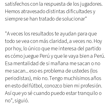
satisfechos con la respuesta de los jugadores.
Hemos atravesado distintas dificultades y
siempre se han tratado de solucionar"
"A veces los resultados te ayudan para que
todo se vea con más claridad, a veces no. Hoy
por hoy, lo único que me interesa del partido
es cómo juegue Perú y que le vaya bien a Perú.
Esa mentalidad de si mañana me sacan o no
me sacan... eso es problema de ustedes (los
periodistas), mío no. Tengo muchísimos años
en esto del fútbol, conozco bien mi profesión.
Así que yo sé cuando puedo estar tranquilo o
no", siguió.