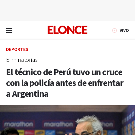
EN VIVO
VIVO
DEPORTES
Eliminatorias
El técnico de Perú tuvo un cruce
con la policía antes de enfrentar
a Argentina