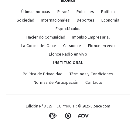
ELONCE
Últimas noticias
Paraná
Policiales
Política
Sociedad
Internacionales
Deportes
Economía
Espectáculos
Haciendo Comunidad
Impulso Empresarial
La Cocina del Once
Clasionce
Elonce en vivo
Elonce Radio en vivo
INSTITUCIONAL
Política de Privacidad
Términos y Condiciones
Normas de Participación
Contacto
Edición N° 8.535 | COPYRIGHT: © 2026 Elonce.com