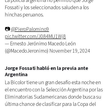
La policía argentina no permitió que Jorge
Fossati y los seleccionados saluden a los
hinchas peruanos.
📷
@PieroPalomino9
pic.twitter.com/J084MU1Wj8
— Ernesto Jerónimo Macedo León
(@MacedoJeronimo)
November 19, 2024
Jorge Fossati habló en la previa ante
Argentina
La Bicolor tiene un gran desafío esta noche en
el encuentro con la Selección Argentina por las
Eliminatorias Sudamericanas donde busca su
última chance de clasificar para la Copa del