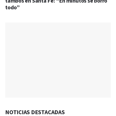
tambos en Santa Fe: “En minutos se borró
todo”
NOTICIAS DESTACADAS