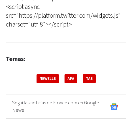
<script async
src="https://platform.twitter.com/widgets.js"
charset="utf-8"></script>
Temas:
NEWELLS
AFA
TAS
Seguí las noticias de Elonce.com en Google
News