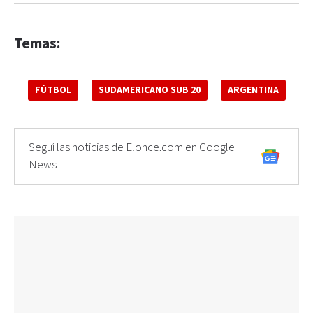
Temas:
FÚTBOL
SUDAMERICANO SUB 20
ARGENTINA
Seguí las noticias de Elonce.com en Google
News