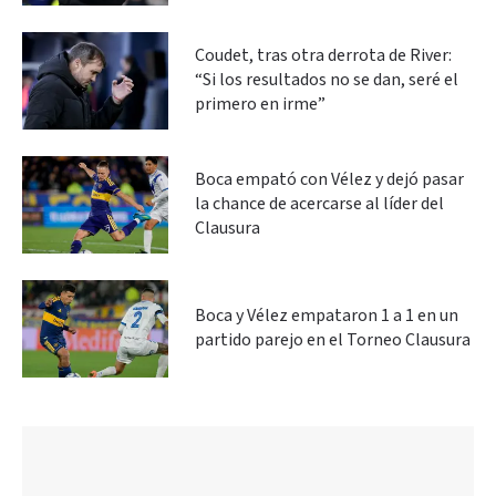
Coudet, tras otra derrota de River:
“Si los resultados no se dan, seré el
primero en irme”
Boca empató con Vélez y dejó pasar
la chance de acercarse al líder del
Clausura
Boca y Vélez empataron 1 a 1 en un
partido parejo en el Torneo Clausura