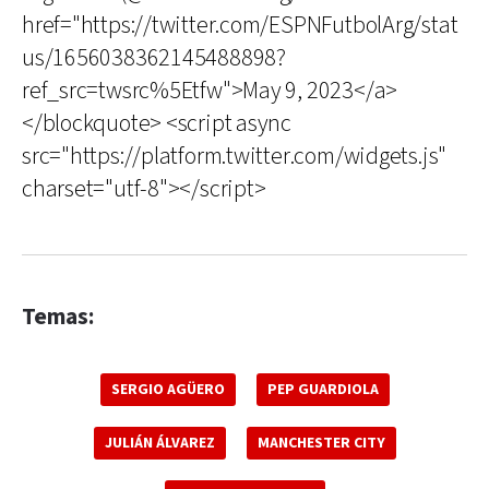
href="https://twitter.com/ESPNFutbolArg/stat
us/1656038362145488898?
ref_src=twsrc%5Etfw">May 9, 2023</a>
</blockquote> <script async
src="https://platform.twitter.com/widgets.js"
charset="utf-8"></script>
Temas:
SERGIO AGÜERO
PEP GUARDIOLA
JULIÁN ÁLVAREZ
MANCHESTER CITY