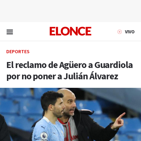
EN VIVO
VIVO
DEPORTES
El reclamo de Agüero a Guardiola
por no poner a Julián Álvarez