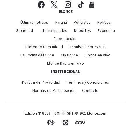
ELONCE
Últimas noticias
Paraná
Policiales
Política
Sociedad
Internacionales
Deportes
Economía
Espectáculos
Haciendo Comunidad
Impulso Empresarial
La Cocina del Once
Clasionce
Elonce en vivo
Elonce Radio en vivo
INSTITUCIONAL
Política de Privacidad
Términos y Condiciones
Normas de Participación
Contacto
Edición N° 8.533 | COPYRIGHT: © 2026 Elonce.com