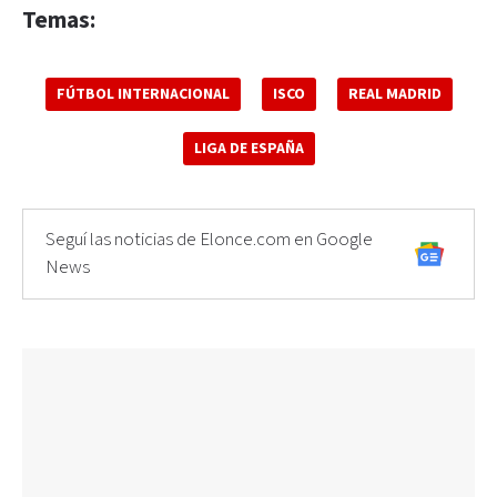
Temas:
FÚTBOL INTERNACIONAL
ISCO
REAL MADRID
LIGA DE ESPAÑA
Seguí las noticias de Elonce.com en Google
News