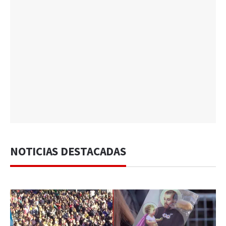
NOTICIAS DESTACADAS