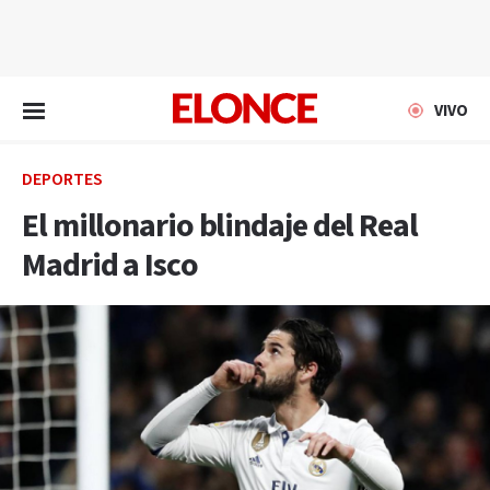
EN VIVO
VIVO
DEPORTES
El millonario blindaje del Real
Madrid a Isco