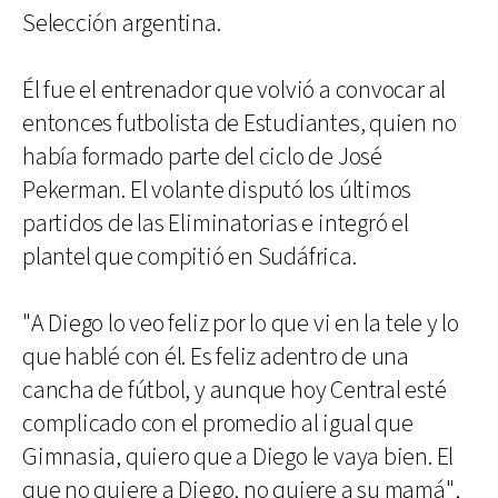
Selección argentina.
Él fue el entrenador que volvió a convocar al
entonces futbolista de Estudiantes, quien no
había formado parte del ciclo de José
Pekerman. El volante disputó los últimos
partidos de las Eliminatorias e integró el
plantel que compitió en Sudáfrica.
"A Diego lo veo feliz por lo que vi en la tele y lo
que hablé con él. Es feliz adentro de una
cancha de fútbol, y aunque hoy Central esté
complicado con el promedio al igual que
Gimnasia, quiero que a Diego le vaya bien. El
que no quiere a Diego, no quiere a su mamá",