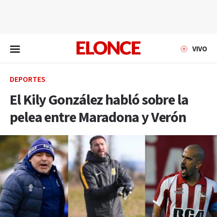
EN VIVO
VIVO
DEPORTES
El Kily González habló sobre la
pelea entre Maradona y Verón