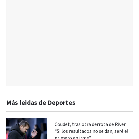
Más leidas de Deportes
Coudet, tras otra derrota de River:
“Si los resultados no se dan, seré el
primero en irme”