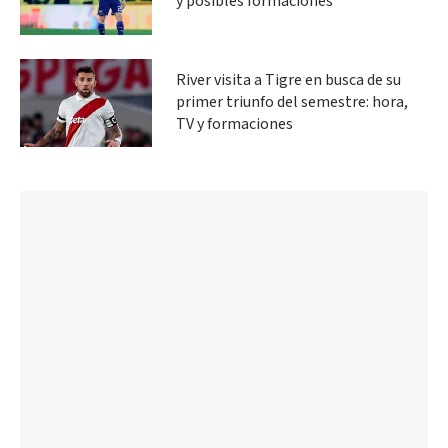
y posibles formaciones
River visita a Tigre en busca de su
primer triunfo del semestre: hora,
TV y formaciones