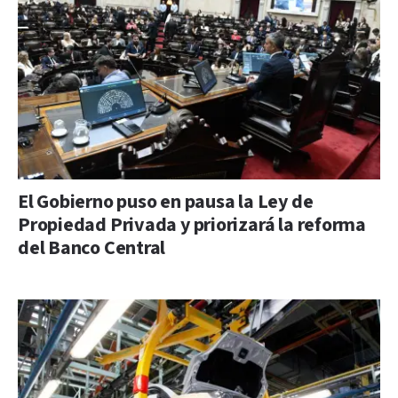
El Gobierno puso en pausa la Ley de
Propiedad Privada y priorizará la reforma
del Banco Central