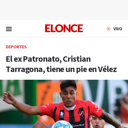
EN VIVO
VIVO
DEPORTES
El ex Patronato, Cristian
Tarragona, tiene un pie en Vélez