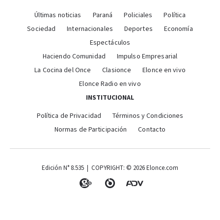
Últimas noticias
Paraná
Policiales
Política
Sociedad
Internacionales
Deportes
Economía
Espectáculos
Haciendo Comunidad
Impulso Empresarial
La Cocina del Once
Clasionce
Elonce en vivo
Elonce Radio en vivo
INSTITUCIONAL
Política de Privacidad
Términos y Condiciones
Normas de Participación
Contacto
Edición N° 8.535 | COPYRIGHT: © 2026 Elonce.com