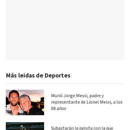
Más leidas de Deportes
Murió Jorge Messi, padre y
representante de Lionel Messi, a los
68 años
Subastarán la pelota con la que