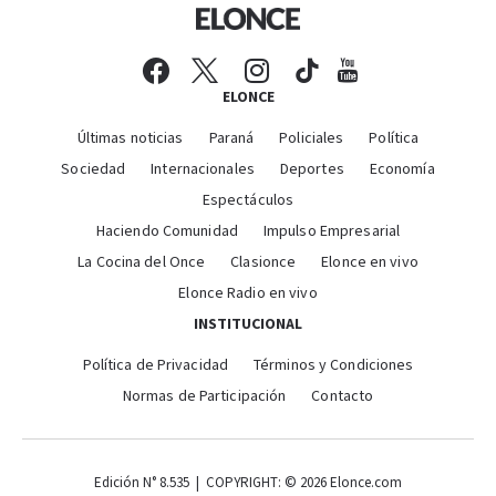
ELONCE
Últimas noticias
Paraná
Policiales
Política
Sociedad
Internacionales
Deportes
Economía
Espectáculos
Haciendo Comunidad
Impulso Empresarial
La Cocina del Once
Clasionce
Elonce en vivo
Elonce Radio en vivo
INSTITUCIONAL
Política de Privacidad
Términos y Condiciones
Normas de Participación
Contacto
Edición N° 8.535 | COPYRIGHT: © 2026 Elonce.com