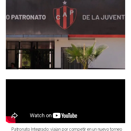
Patronato Integrado: viajan por competir en un nuevo torneo