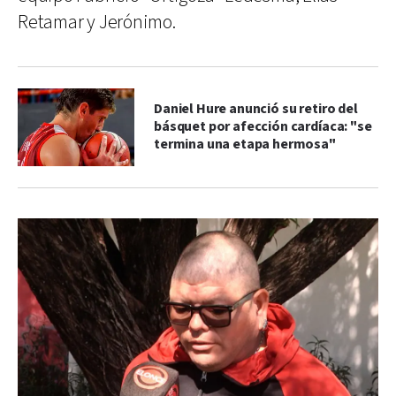
Retamar y Jerónimo.
Daniel Hure anunció su retiro del
básquet por afección cardíaca: "se
termina una etapa hermosa"